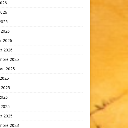
2026
2026
 2026
 2026
er 2026
er 2026
mbre 2025
bre 2025
 2025
t 2025
 2025
 2025
er 2025
mbre 2023