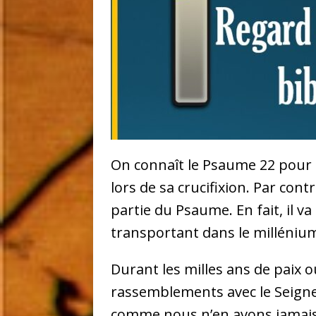
On connaît le Psaume 22 pour 
lors de sa crucifixion. Par con
partie du Psaume. En fait, il v
transportant dans le milléniu
Durant les milles ans de paix
rassemblements avec le Seigne
comme nous n’en avons jamais