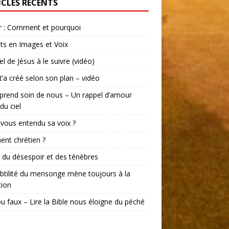
ICLES RÉCENTS
r : Comment et pourquoi
ts en Images et Voix
el de Jésus à le suivre (vidéo)
t’a créé selon son plan – vidéo
prend soin de nous – Un rappel d’amour
du ciel
vous entendu sa voix ?
ent chrétien ?
r du désespoir et des ténèbres
btilité du mensonge mène toujours à la
tion
ou faux – Lire la Bible nous éloigne du péché