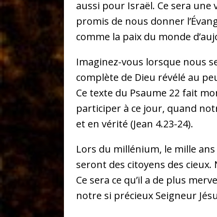
aussi pour Israël. Ce sera une 
promis de nous donner l’Évangi
comme la paix du monde d’aujo
Imaginez-vous lorsque nous se
complète de Dieu révélé au peu
Ce texte du Psaume 22 fait mo
participer à ce jour, quand no
et en vérité (Jean 4.23-24).
Lors du millénium, le mille ans 
seront des citoyens des cieux.
Ce sera ce qu’il a de plus merv
notre si précieux Seigneur Jésu