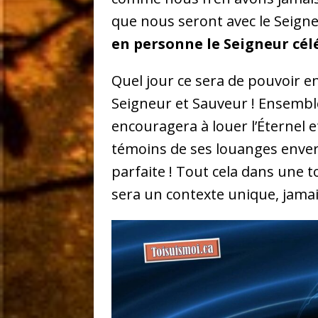
que nous seront avec le Seign
en personne le Seigneur cél
Quel jour ce sera de pouvoir en
Seigneur et Sauveur ! Ensemble 
encouragera à louer l’Éternel et
témoins de ses louanges enver
parfaite ! Tout cela dans une t
sera un contexte unique, jamais