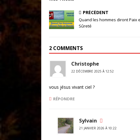
PRÉCÉDENT
Quand les hommes diront Paix e
Sûreté
2 COMMENTS
Christophe
22 DÉCEMBRE 2025 À 12:52
vous jésus vivant ciel ?
RÉPONDRE
Sylvain
21 JANVIER 2026 À 10:22