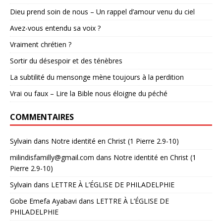
Dieu prend soin de nous – Un rappel d’amour venu du ciel
Avez-vous entendu sa voix ?
Vraiment chrétien ?
Sortir du désespoir et des ténèbres
La subtilité du mensonge mène toujours à la perdition
Vrai ou faux – Lire la Bible nous éloigne du péché
COMMENTAIRES
Sylvain
dans
Notre identité en Christ (1 Pierre 2.9-10)
milindisfamilly@gmail.com
dans
Notre identité en Christ (1
Pierre 2.9-10)
Sylvain
dans
LETTRE À L’ÉGLISE DE PHILADELPHIE
Gobe Emefa Ayabavi
dans
LETTRE À L’ÉGLISE DE
PHILADELPHIE