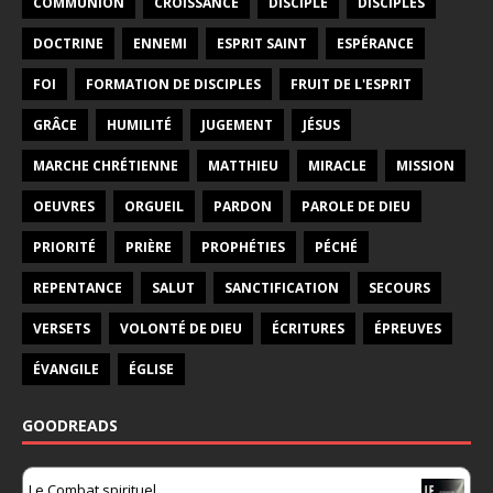
COMMUNION
CROISSANCE
DISCIPLE
DISCIPLES
DOCTRINE
ENNEMI
ESPRIT SAINT
ESPÉRANCE
FOI
FORMATION DE DISCIPLES
FRUIT DE L'ESPRIT
GRÂCE
HUMILITÉ
JUGEMENT
JÉSUS
MARCHE CHRÉTIENNE
MATTHIEU
MIRACLE
MISSION
OEUVRES
ORGUEIL
PARDON
PAROLE DE DIEU
PRIORITÉ
PRIÈRE
PROPHÉTIES
PÉCHÉ
REPENTANCE
SALUT
SANCTIFICATION
SECOURS
VERSETS
VOLONTÉ DE DIEU
ÉCRITURES
ÉPREUVES
ÉVANGILE
ÉGLISE
GOODREADS
Le Combat spirituel