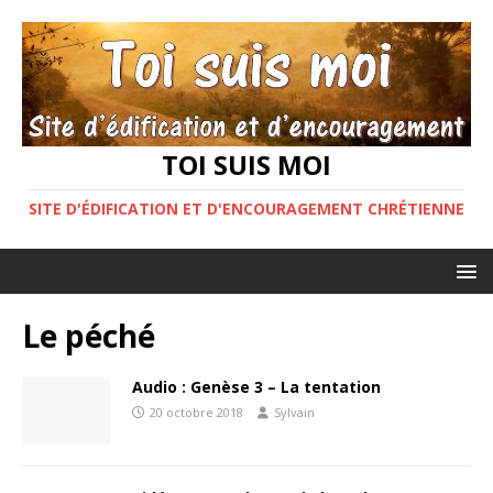
TOI SUIS MOI
SITE D'ÉDIFICATION ET D'ENCOURAGEMENT CHRÉTIENNE
Le péché
Audio : Genèse 3 – La tentation
20 octobre 2018
Sylvain