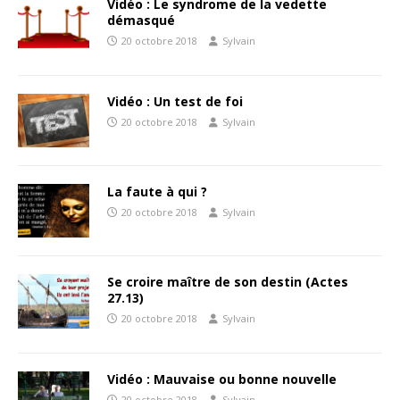
Vidéo : Le syndrome de la vedette
démasqué
20 octobre 2018
Sylvain
Vidéo : Un test de foi
20 octobre 2018
Sylvain
La faute à qui ?
20 octobre 2018
Sylvain
Se croire maître de son destin (Actes
27.13)
20 octobre 2018
Sylvain
Vidéo : Mauvaise ou bonne nouvelle
20 octobre 2018
Sylvain