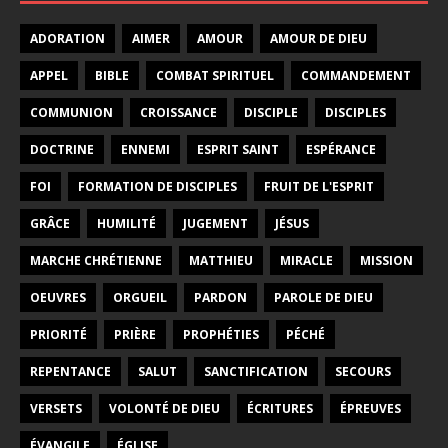
ADORATION
AIMER
AMOUR
AMOUR DE DIEU
APPEL
BIBLE
COMBAT SPIRITUEL
COMMANDEMENT
COMMUNION
CROISSANCE
DISCIPLE
DISCIPLES
DOCTRINE
ENNEMI
ESPRIT SAINT
ESPÉRANCE
FOI
FORMATION DE DISCIPLES
FRUIT DE L'ESPRIT
GRÂCE
HUMILITÉ
JUGEMENT
JÉSUS
MARCHE CHRÉTIENNE
MATTHIEU
MIRACLE
MISSION
OEUVRES
ORGUEIL
PARDON
PAROLE DE DIEU
PRIORITÉ
PRIÈRE
PROPHÉTIES
PÉCHÉ
REPENTANCE
SALUT
SANCTIFICATION
SECOURS
VERSETS
VOLONTÉ DE DIEU
ÉCRITURES
ÉPREUVES
ÉVANGILE
ÉGLISE