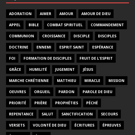
ADORATION
AIMER
AMOUR
AMOUR DE DIEU
APPEL
BIBLE
COMBAT SPIRITUEL
COMMANDEMENT
COMMUNION
CROISSANCE
DISCIPLE
DISCIPLES
DOCTRINE
ENNEMI
ESPRIT SAINT
ESPÉRANCE
FOI
FORMATION DE DISCIPLES
FRUIT DE L'ESPRIT
GRÂCE
HUMILITÉ
JUGEMENT
JÉSUS
MARCHE CHRÉTIENNE
MATTHIEU
MIRACLE
MISSION
OEUVRES
ORGUEIL
PARDON
PAROLE DE DIEU
PRIORITÉ
PRIÈRE
PROPHÉTIES
PÉCHÉ
REPENTANCE
SALUT
SANCTIFICATION
SECOURS
VERSETS
VOLONTÉ DE DIEU
ÉCRITURES
ÉPREUVES