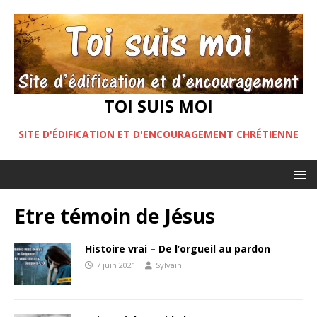
TOI SUIS MOI
SITE D'ÉDIFICATION ET D'ENCOURAGEMENT CHRÉTIENNE
Etre témoin de Jésus
Histoire vrai – De l’orgueil au pardon
7 juin 2021
Sylvain