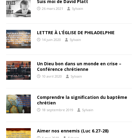
Suis moi de David Platt
26 mars 2021
Sylvain
LETTRE À L’ÉGLISE DE PHILADELPHIE
14 juin 2020
Sylvain
Un Dieu bon dans un monde en crise –
Conférence chrétienne
10 avril 2020
Sylvain
Comprendre la signification du baptême
chrétien
18 septembre 2019
Sylvain
Aimer nos ennemis (Luc 6.27-28)
5 mai 2019
Sylvain