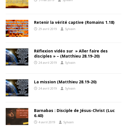
Retenir la vérité captive (Romains 1.18)
29 avril 2019
Sylvain
Réflexion vidéo sur » Aller faire des
disciples » – (Matthieu 28.19-20)
24 avril 2019
Sylvain
La mission (Matthieu 28.19-20)
24 avril 2019
Sylvain
Barnabas : Disciple de Jésus-Christ (Luc
6.40)
4 avril 2019
Sylvain