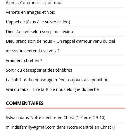
Aimer : Comment et pourquoi
Versets en Images et Voix
L’appel de Jésus à le suivre (vidéo)
Dieu t’a créé selon son plan – vidéo
Dieu prend soin de nous – Un rappel d’amour venu du ciel
Avez-vous entendu sa voix ?
Vraiment chrétien ?
Sortir du désespoir et des ténèbres
La subtilité du mensonge mène toujours à la perdition
Vrai ou faux – Lire la Bible nous éloigne du péché
COMMENTAIRES
Sylvain
dans
Notre identité en Christ (1 Pierre 2.9-10)
milindisfamilly@gmail.com
dans
Notre identité en Christ (1