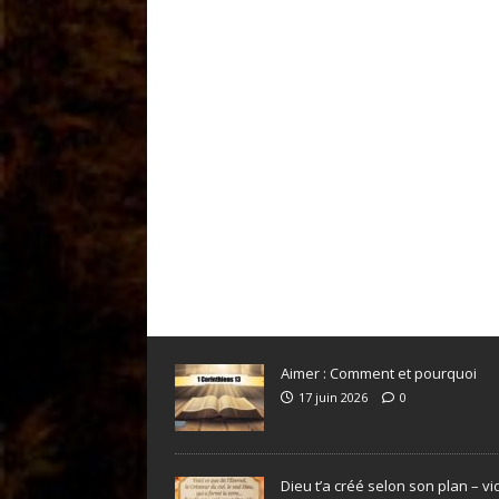
Aimer : Comment et pourquoi
17 juin 2026
0
Dieu t’a créé selon son plan – v