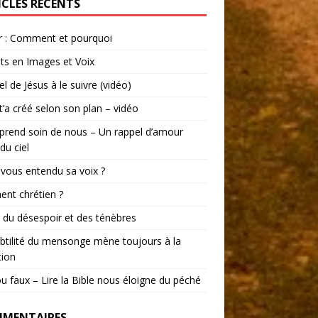
ICLES RÉCENTS
r : Comment et pourquoi
ts en Images et Voix
el de Jésus à le suivre (vidéo)
t’a créé selon son plan – vidéo
prend soin de nous – Un rappel d’amour
du ciel
vous entendu sa voix ?
ent chrétien ?
r du désespoir et des ténèbres
btilité du mensonge mène toujours à la
tion
ou faux – Lire la Bible nous éloigne du péché
MENTAIRES