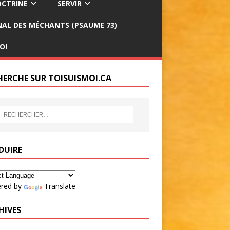
CTRINE
SERVIR
INAL DES MÉCHANTS (PSAUME 73)
OI
HERCHE SUR TOISUISMOI.CA
DUIRE
red by
Translate
HIVES