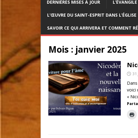
DERNIÈRES MISES À JOUR
L’ÉVANGILE
L’ŒUVRE DU SAINT-ESPRIT DANS L’ÉGLISE
SAVOIR CE QUI ARRIVERA ET COMMENT R
Mois :
janvier 2025
Nic
31 
Dans 
voici
« Nic
Parta