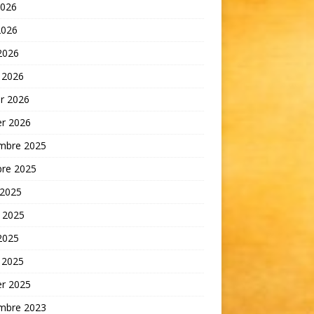
2026
2026
 2026
 2026
er 2026
er 2026
mbre 2025
bre 2025
 2025
t 2025
 2025
 2025
er 2025
mbre 2023