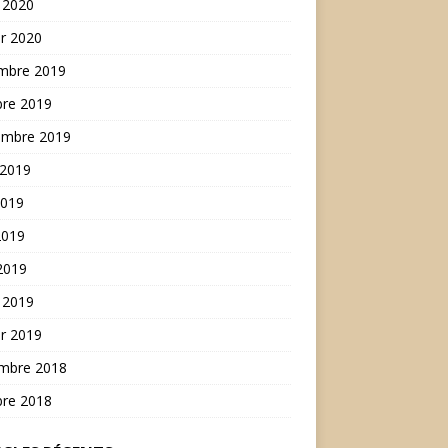
 2020
er 2020
mbre 2019
bre 2019
embre 2019
 2019
2019
2019
 2019
 2019
er 2019
mbre 2018
bre 2018