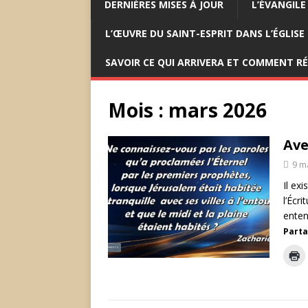
DERNIÈRES MISES À JOUR
L’ÉVANGILE
L’ŒUVRE DU SAINT-ESPRIT DANS L’ÉGLISE
SAVOIR CE QUI ARRIVERA ET COMMENT R
Mois :
mars 2026
Ave
9 m
Il ex
l’Écr
enten
Parta