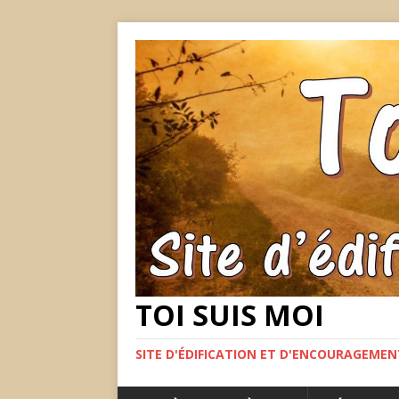
TOI SUIS MOI
SITE D'ÉDIFICATION ET D'ENCOURAGEME