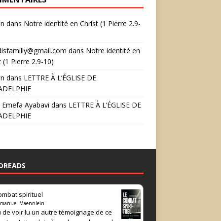
in
dans
Notre identité en Christ (1 Pierre 2.9-
disfamilly@gmail.com
dans
Notre identité en
t (1 Pierre 2.9-10)
in
dans
LETTRE À L’ÉGLISE DE
ADELPHIE
 Emefa Ayabavi
dans
LETTRE À L’ÉGLISE DE
ADELPHIE
DREADS
ombat spirituel
manuel Maennlein
 de voir lu un autre témoignage de ce