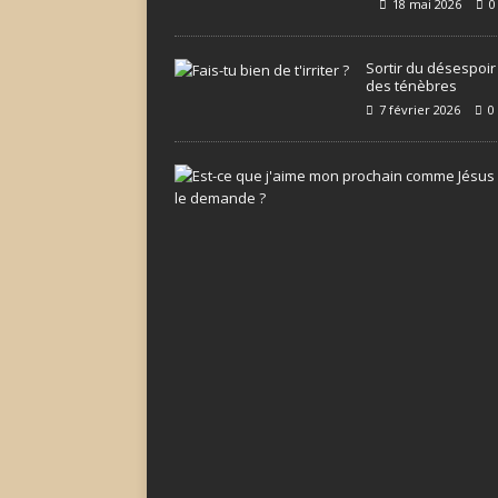
18 mai 2026
0
Sortir du désespoir
des ténèbres
7 février 2026
0