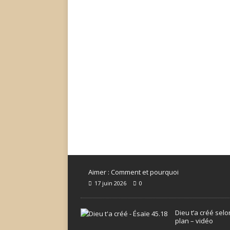
Aimer : Comment et pourquoi
17 juin 2026
0
Dieu t’a créé sel
plan – vidéo