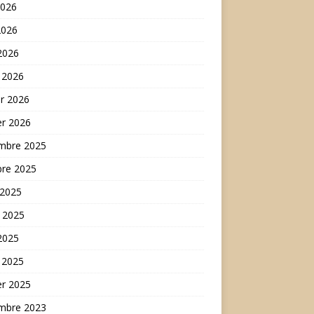
2026
2026
 2026
 2026
er 2026
er 2026
mbre 2025
bre 2025
 2025
t 2025
 2025
 2025
er 2025
mbre 2023