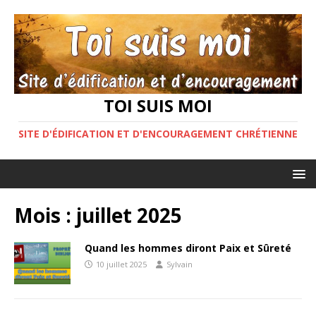
TOI SUIS MOI
SITE D'ÉDIFICATION ET D'ENCOURAGEMENT CHRÉTIENNE
Mois :
juillet 2025
Quand les hommes diront Paix et Sûreté
10 juillet 2025
Sylvain