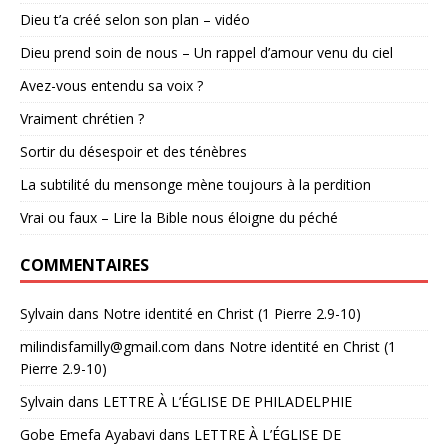
Dieu t’a créé selon son plan – vidéo
Dieu prend soin de nous – Un rappel d’amour venu du ciel
Avez-vous entendu sa voix ?
Vraiment chrétien ?
Sortir du désespoir et des ténèbres
La subtilité du mensonge mène toujours à la perdition
Vrai ou faux – Lire la Bible nous éloigne du péché
COMMENTAIRES
Sylvain
dans
Notre identité en Christ (1 Pierre 2.9-10)
milindisfamilly@gmail.com
dans
Notre identité en Christ (1
Pierre 2.9-10)
Sylvain
dans
LETTRE À L’ÉGLISE DE PHILADELPHIE
Gobe Emefa Ayabavi
dans
LETTRE À L’ÉGLISE DE