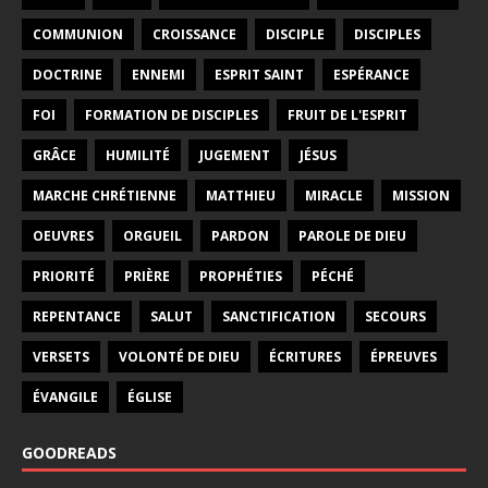
COMMUNION
CROISSANCE
DISCIPLE
DISCIPLES
DOCTRINE
ENNEMI
ESPRIT SAINT
ESPÉRANCE
FOI
FORMATION DE DISCIPLES
FRUIT DE L'ESPRIT
GRÂCE
HUMILITÉ
JUGEMENT
JÉSUS
MARCHE CHRÉTIENNE
MATTHIEU
MIRACLE
MISSION
OEUVRES
ORGUEIL
PARDON
PAROLE DE DIEU
PRIORITÉ
PRIÈRE
PROPHÉTIES
PÉCHÉ
REPENTANCE
SALUT
SANCTIFICATION
SECOURS
VERSETS
VOLONTÉ DE DIEU
ÉCRITURES
ÉPREUVES
ÉVANGILE
ÉGLISE
GOODREADS