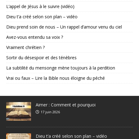
L’appel de Jésus à le suivre (vidéo)
Dieu t’a créé selon son plan – vidéo
Dieu prend soin de nous – Un rappel d’amour venu du ciel
Avez-vous entendu sa voix ?
Vraiment chrétien ?
Sortir du désespoir et des ténèbres
La subtilité du mensonge mène toujours à la perdition
Vrai ou faux – Lire la Bible nous éloigne du péché
Aimer : Comment et pourquoi
17 juin 2026
Dieu t’a créé selon son plan – vidéo