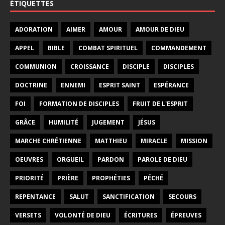
ÉTIQUETTES
ADORATION
AIMER
AMOUR
AMOUR DE DIEU
APPEL
BIBLE
COMBAT SPIRITUEL
COMMANDEMENT
COMMUNION
CROISSANCE
DISCIPLE
DISCIPLES
DOCTRINE
ENNEMI
ESPRIT SAINT
ESPÉRANCE
FOI
FORMATION DE DISCIPLES
FRUIT DE L'ESPRIT
GRÂCE
HUMILITÉ
JUGEMENT
JÉSUS
MARCHE CHRÉTIENNE
MATTHIEU
MIRACLE
MISSION
OEUVRES
ORGUEIL
PARDON
PAROLE DE DIEU
PRIORITÉ
PRIÈRE
PROPHÉTIES
PÉCHÉ
REPENTANCE
SALUT
SANCTIFICATION
SECOURS
VERSETS
VOLONTÉ DE DIEU
ÉCRITURES
ÉPREUVES