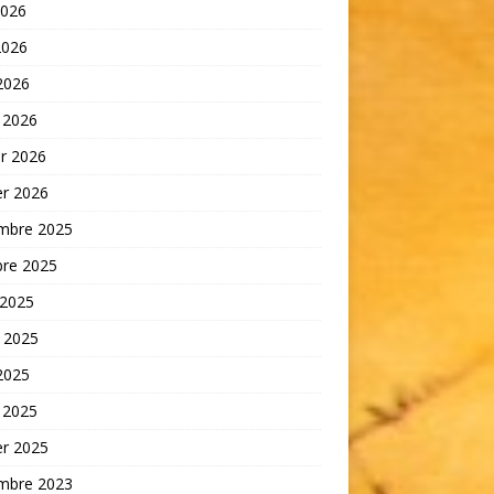
2026
2026
 2026
 2026
er 2026
er 2026
mbre 2025
bre 2025
 2025
t 2025
 2025
 2025
er 2025
mbre 2023