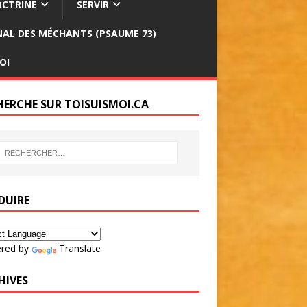
CTRINE
SERVIR
INAL DES MÉCHANTS (PSAUME 73)
OI
HERCHE SUR TOISUISMOI.CA
DUIRE
red by
Translate
HIVES