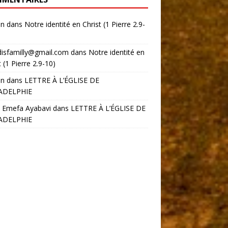
in
dans
Notre identité en Christ (1 Pierre 2.9-
disfamilly@gmail.com
dans
Notre identité en
t (1 Pierre 2.9-10)
in
dans
LETTRE À L’ÉGLISE DE
ADELPHIE
 Emefa Ayabavi
dans
LETTRE À L’ÉGLISE DE
ADELPHIE