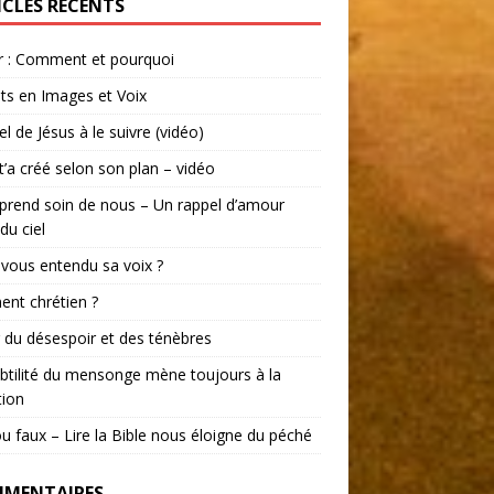
ICLES RÉCENTS
r : Comment et pourquoi
ts en Images et Voix
el de Jésus à le suivre (vidéo)
t’a créé selon son plan – vidéo
prend soin de nous – Un rappel d’amour
du ciel
vous entendu sa voix ?
ent chrétien ?
r du désespoir et des ténèbres
btilité du mensonge mène toujours à la
tion
ou faux – Lire la Bible nous éloigne du péché
MENTAIRES