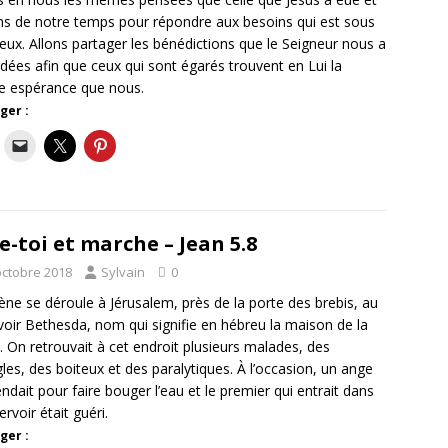
ns de notre temps pour répondre aux besoins qui est sous
eux. Allons partager les bénédictions que le Seigneur nous a
dées afin que ceux qui sont égarés trouvent en Lui la
 espérance que nous.
ger :
e-toi et marche – Jean 5.8
octobre 2018
Sylvain
0
ène se déroule à Jérusalem, près de la porte des brebis, au
voir Bethesda, nom qui signifie en hébreu la maison de la
. On retrouvait à cet endroit plusieurs malades, des
les, des boiteux et des paralytiques. À l’occasion, un ange
ndait pour faire bouger l’eau et le premier qui entrait dans
ervoir était guéri.
ger :