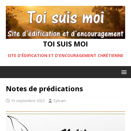
TOI SUIS MOI
SITE D'ÉDIFICATION ET D'ENCOURAGEMENT CHRÉTIENNE
Notes de prédications
15 septembre 2023
Sylvain