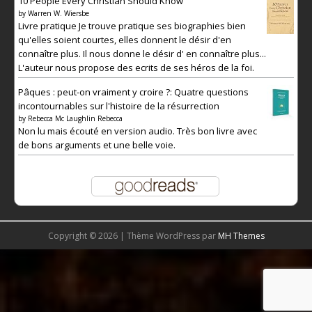
10 People Every Christian Should Know
by
Warren W. Wiersbe
Livre pratique Je trouve pratique ses biographies bien
qu'elles soient courtes, elles donnent le désir d'en
connaître plus. Il nous donne le désir d' en connaître plus...
L'auteur nous propose des ecrits de ses héros de la foi.
Pâques : peut-on vraiment y croire ?: Quatre questions
incontournables sur l'histoire de la résurrection
by
Rebecca Mc Laughlin Rebecca
Non lu mais écouté en version audio. Très bon livre avec
de bons arguments et une belle voie.
Copyright © 2026 | Thème WordPress par
MH Themes