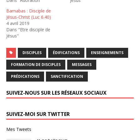
Dans "Adoration"
Jésus"
Barnabas : Disciple de
Jésus-Christ (Luc 6.40)
4 avril 2019
Dans "Etre disciple de
Jésus"
DISCIPLES
ÉDIFICATIONS
ENSEIGNEMENTS
FORMATION DE DISCIPLES
MESSAGES
PRÉDICATIONS
SANCTIFICATION
SUIVEZ-NOUS SUR LES RÉSEAUX SOCIAUX
SUIVEZ-MOI SUR TWITTER
Mes Tweets