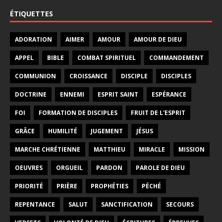
ÉTIQUETTES
ADORATION
AIMER
AMOUR
AMOUR DE DIEU
APPEL
BIBLE
COMBAT SPIRITUEL
COMMANDEMENT
COMMUNION
CROISSANCE
DISCIPLE
DISCIPLES
DOCTRINE
ENNEMI
ESPRIT SAINT
ESPÉRANCE
FOI
FORMATION DE DISCIPLES
FRUIT DE L'ESPRIT
GRÂCE
HUMILITÉ
JUGEMENT
JÉSUS
MARCHE CHRÉTIENNE
MATTHIEU
MIRACLE
MISSION
OEUVRES
ORGUEIL
PARDON
PAROLE DE DIEU
PRIORITÉ
PRIÈRE
PROPHÉTIES
PÉCHÉ
REPENTANCE
SALUT
SANCTIFICATION
SECOURS