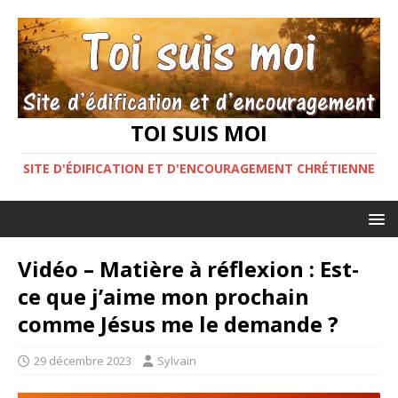
TOI SUIS MOI
SITE D'ÉDIFICATION ET D'ENCOURAGEMENT CHRÉTIENNE
Vidéo – Matière à réflexion : Est-
ce que j’aime mon prochain
comme Jésus me le demande ?
29 décembre 2023
Sylvain