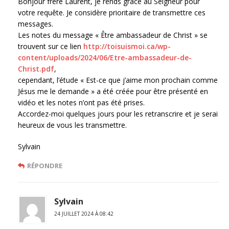
Bonjour frère Laurent, je rends grâce au Seigneur pour
votre requête. Je considère prioritaire de transmettre ces
messages.
Les notes du message « Être ambassadeur de Christ » se
trouvent sur ce lien
http://toisuismoi.ca/wp-
content/uploads/2024/06/Etre-ambassadeur-de-
Christ.pdf
,
cependant, l’étude « Est-ce que j’aime mon prochain comme
Jésus me le demande » a été créée pour être présenté en
vidéo et les notes n’ont pas été prises.
Accordez-moi quelques jours pour les retranscrire et je serai
heureux de vous les transmettre.
Sylvain
RÉPONDRE
Sylvain
24 JUILLET 2024 À 08:42