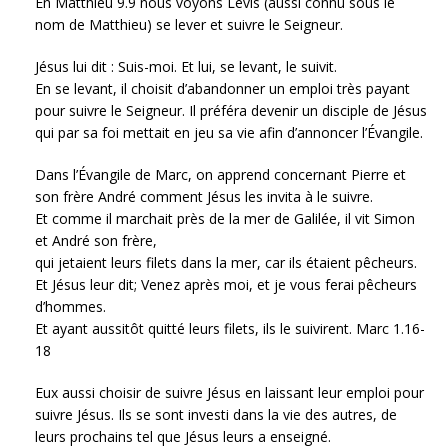
En Matthieu 9.9 nous voyons Lévis (aussi connu sous le
nom de Matthieu) se lever et suivre le Seigneur.
Jésus lui dit : Suis-moi. Et lui, se levant, le suivit.
En se levant, il choisit d’abandonner un emploi très payant
pour suivre le Seigneur. Il préféra devenir un disciple de Jésus
qui par sa foi mettait en jeu sa vie afin d’annoncer l’Évangile.
Dans l’Évangile de Marc, on apprend concernant Pierre et
son frère André comment Jésus les invita à le suivre.
Et comme il marchait près de la mer de Galilée, il vit Simon
et André son frère,
qui jetaient leurs filets dans la mer, car ils étaient pêcheurs.
Et Jésus leur dit; Venez après moi, et je vous ferai pêcheurs
d’hommes.
Et ayant aussitôt quitté leurs filets, ils le suivirent. Marc 1.16-
18
Eux aussi choisir de suivre Jésus en laissant leur emploi pour
suivre Jésus. Ils se sont investi dans la vie des autres, de
leurs prochains tel que Jésus leurs a enseigné.