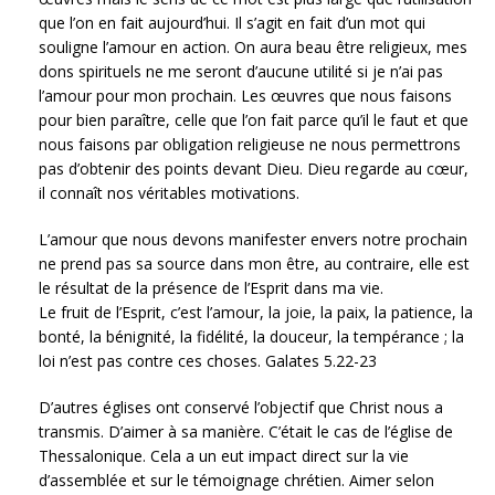
que l’on en fait aujourd’hui. Il s’agit en fait d’un mot qui
souligne l’amour en action. On aura beau être religieux, mes
dons spirituels ne me seront d’aucune utilité si je n’ai pas
l’amour pour mon prochain. Les œuvres que nous faisons
pour bien paraître, celle que l’on fait parce qu’il le faut et que
nous faisons par obligation religieuse ne nous permettrons
pas d’obtenir des points devant Dieu. Dieu regarde au cœur,
il connaît nos véritables motivations.
L’amour que nous devons manifester envers notre prochain
ne prend pas sa source dans mon être, au contraire, elle est
le résultat de la présence de l’Esprit dans ma vie.
Le fruit de l’Esprit, c’est l’amour, la joie, la paix, la patience, la
bonté, la bénignité, la fidélité, la douceur, la tempérance ; la
loi n’est pas contre ces choses. Galates 5.22-23
D’autres églises ont conservé l’objectif que Christ nous a
transmis. D’aimer à sa manière. C’était le cas de l’église de
Thessalonique. Cela a un eut impact direct sur la vie
d’assemblée et sur le témoignage chrétien. Aimer selon