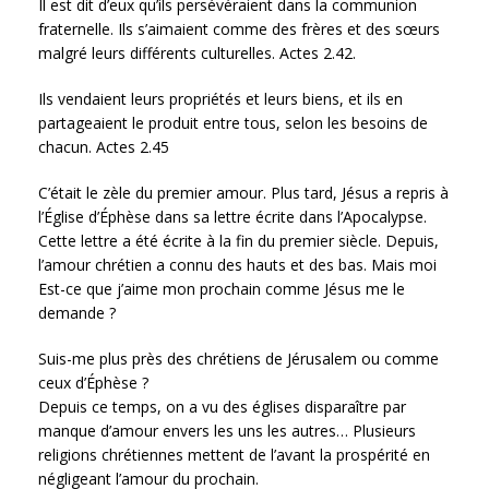
Il est dit d’eux qu’ils persévéraient dans la communion
fraternelle. Ils s’aimaient comme des frères et des sœurs
malgré leurs différents culturelles. Actes 2.42.
Ils vendaient leurs propriétés et leurs biens, et ils en
partageaient le produit entre tous, selon les besoins de
chacun. Actes 2.45
C’était le zèle du premier amour. Plus tard, Jésus a repris à
l’Église d’Éphèse dans sa lettre écrite dans l’Apocalypse.
Cette lettre a été écrite à la fin du premier siècle. Depuis,
l’amour chrétien a connu des hauts et des bas. Mais moi
Est-ce que j’aime mon prochain comme Jésus me le
demande ?
Suis-me plus près des chrétiens de Jérusalem ou comme
ceux d’Éphèse ?
Depuis ce temps, on a vu des églises disparaître par
manque d’amour envers les uns les autres… Plusieurs
religions chrétiennes mettent de l’avant la prospérité en
négligeant l’amour du prochain.