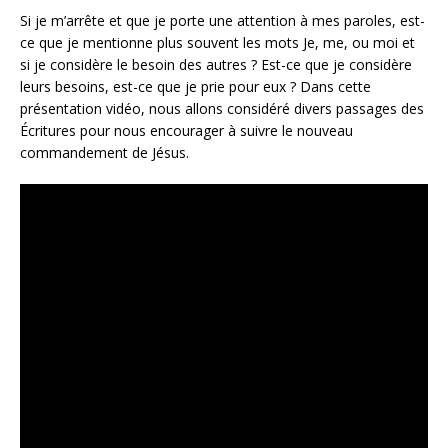
Si je m’arrête et que je porte une attention à mes paroles, est-
ce que je mentionne plus souvent les mots Je, me, ou moi et
si je considère le besoin des autres ? Est-ce que je considère
leurs besoins, est-ce que je prie pour eux ? Dans cette
présentation vidéo, nous allons considéré divers passages des
Écritures pour nous encourager à suivre le nouveau
commandement de Jésus.