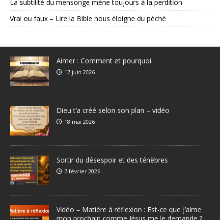
La subtilité du mensonge mène toujours à la perdition
Vrai ou faux – Lire la Bible nous éloigne du péché
Aimer : Comment et pourquoi
17 juin 2026
Dieu t’a créé selon son plan – vidéo
18 mai 2026
Sortir du désespoir et des ténèbres
7 février 2026
Vidéo – Matière à réflexion : Est-ce que j’aime
mon prochain comme Jésus me le demande ?