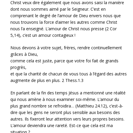
Christ veux dire également que nous avons saisi la manière
dont nous sommes aimé par le Seigneur. C’est en
comprenant le degré de l’amour de Dieu envers nous que
nous trouvons la force d’aimer les autres comme Christ
nous l’a enseigné. L’amour de Christ nous presse (2 Cor
5,14), c’est un amour contagieux !
Nous devons à votre sujet, frères, rendre continuellement
grâces à Dieu,
comme cela est juste, parce que votre foi fait de grands
progrès,
et que la charité de chacun de vous tous à l’égard des autres
augmente de plus en plus. 2 Thess.1.3
En parlant de la fin des temps Jésus a mentionné une réalité
qui nous amène à nous examiner soi-même. L’amour du
plus grand nombre se refroidira… (Matthieu 24.12), c’est-à-
dire que les gens ne seront plus sensible aux besoins des
autres. Ils fixeront leur attention vers leurs propres besoins.
L’amour deviendra une rareté. Est-ce que cela est ma
situation ?