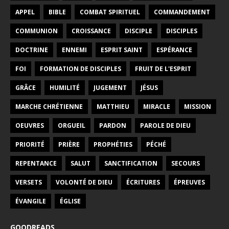
APPEL
BIBLE
COMBAT SPIRITUEL
COMMANDEMENT
COMMUNION
CROISSANCE
DISCIPLE
DISCIPLES
DOCTRINE
ENNEMI
ESPRIT SAINT
ESPÉRANCE
FOI
FORMATION DE DISCIPLES
FRUIT DE L'ESPRIT
GRÂCE
HUMILITÉ
JUGEMENT
JÉSUS
MARCHE CHRÉTIENNE
MATTHIEU
MIRACLE
MISSION
OEUVRES
ORGUEIL
PARDON
PAROLE DE DIEU
PRIORITÉ
PRIÈRE
PROPHÉTIES
PÉCHÉ
REPENTANCE
SALUT
SANCTIFICATION
SECOURS
VERSETS
VOLONTÉ DE DIEU
ÉCRITURES
ÉPREUVES
ÉVANGILE
ÉGLISE
GOODREADS