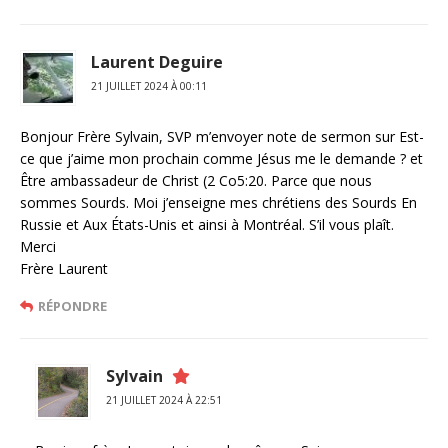
Laurent Deguire
21 JUILLET 2024 À 00:11
Bonjour Frère Sylvain, SVP m’envoyer note de sermon sur Est-
ce que j’aime mon prochain comme Jésus me le demande ? et
Être ambassadeur de Christ (2 Co5:20. Parce que nous
sommes Sourds. Moi j’enseigne mes chrétiens des Sourds En
Russie et Aux États-Unis et ainsi à Montréal. S’il vous plaît.
Merci
Frère Laurent
RÉPONDRE
Sylvain
21 JUILLET 2024 À 22:51