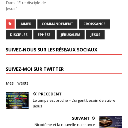
Dans "Etre disciple de
Jésus"
AIMER
COMMANDEMENT
CROISSANCE
DISCIPLES
ÉPHÈSE
JÉRUSALEM
JÉSUS
SUIVEZ-NOUS SUR LES RÉSEAUX SOCIAUX
SUIVEZ-MOI SUR TWITTER
Mes Tweets
PRÉCÉDENT
Le temps est proche – L’urgent besoin de suivre
Jésus
SUIVANT
Nicodème et la nouvelle naissance