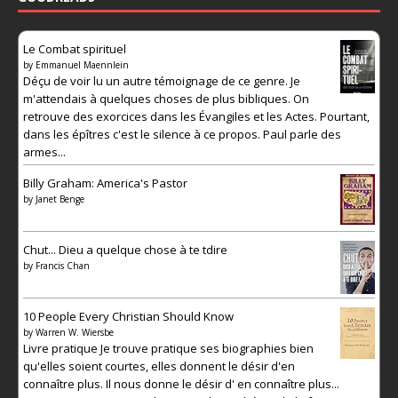
Le Combat spirituel
by
Emmanuel Maennlein
Déçu de voir lu un autre témoignage de ce genre. Je
m'attendais à quelques choses de plus bibliques. On
retrouve des exorcices dans les Évangiles et les Actes. Pourtant,
dans les épîtres c'est le silence à ce propos. Paul parle des
armes...
Billy Graham: America's Pastor
by
Janet Benge
Chut... Dieu a quelque chose à te tdire
by
Francis Chan
10 People Every Christian Should Know
by
Warren W. Wiersbe
Livre pratique Je trouve pratique ses biographies bien
qu'elles soient courtes, elles donnent le désir d'en
connaître plus. Il nous donne le désir d' en connaître plus...