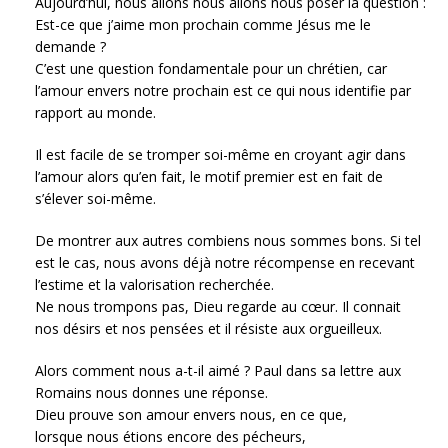
Aujourd’hui, nous allons nous allons nous poser la question :
Est-ce que j’aime mon prochain comme Jésus me le
demande ?
C’est une question fondamentale pour un chrétien, car
l’amour envers notre prochain est ce qui nous identifie par
rapport au monde.
Il est facile de se tromper soi-même en croyant agir dans
l’amour alors qu’en fait, le motif premier est en fait de
s’élever soi-même.
De montrer aux autres combiens nous sommes bons. Si tel
est le cas, nous avons déjà notre récompense en recevant
l’estime et la valorisation recherchée.
Ne nous trompons pas, Dieu regarde au cœur. Il connait
nos désirs et nos pensées et il résiste aux orgueilleux.
Alors comment nous a-t-il aimé ? Paul dans sa lettre aux
Romains nous donnes une réponse.
Dieu prouve son amour envers nous, en ce que,
lorsque nous étions encore des pécheurs,