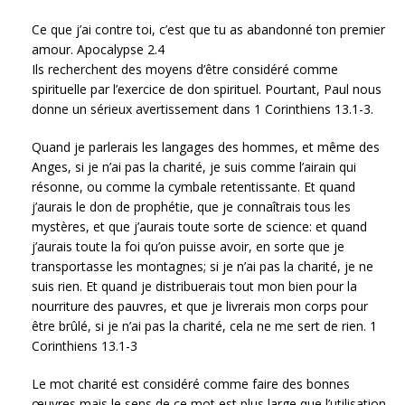
Ce que j’ai contre toi, c’est que tu as abandonné ton premier
amour. Apocalypse 2.4
Ils recherchent des moyens d’être considéré comme
spirituelle par l’exercice de don spirituel. Pourtant, Paul nous
donne un sérieux avertissement dans 1 Corinthiens 13.1-3.
Quand je parlerais les langages des hommes, et même des
Anges, si je n’ai pas la charité, je suis comme l’airain qui
résonne, ou comme la cymbale retentissante. Et quand
j’aurais le don de prophétie, que je connaîtrais tous les
mystères, et que j’aurais toute sorte de science: et quand
j’aurais toute la foi qu’on puisse avoir, en sorte que je
transportasse les montagnes; si je n’ai pas la charité, je ne
suis rien. Et quand je distribuerais tout mon bien pour la
nourriture des pauvres, et que je livrerais mon corps pour
être brûlé, si je n’ai pas la charité, cela ne me sert de rien. 1
Corinthiens 13.1-3
Le mot charité est considéré comme faire des bonnes
œuvres mais le sens de ce mot est plus large que l’utilisation