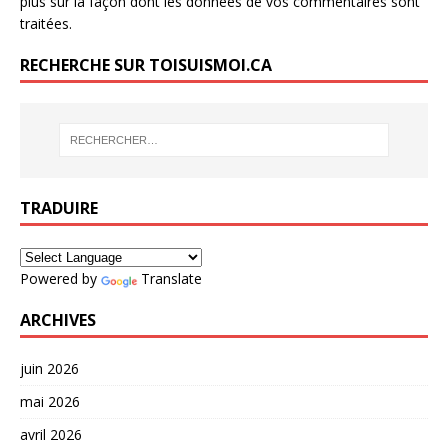
plus sur la façon dont les données de vos commentaires sont
traitées
.
RECHERCHE SUR TOISUISMOI.CA
TRADUIRE
Powered by
Translate
ARCHIVES
juin 2026
mai 2026
avril 2026