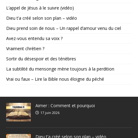
L’appel de Jésus à le suivre (vidéo)
Dieu t’a créé selon son plan – vidéo
Dieu prend soin de nous – Un rappel d’amour venu du ciel
Avez-vous entendu sa voix ?
Vraiment chrétien ?
Sortir du désespoir et des ténèbres
La subtilité du mensonge mène toujours à la perdition
Vrai ou faux – Lire la Bible nous éloigne du péché
Aimer : Comment et pourquoi
17 juin 2026
Dieu t’a créé selon son plan – vidéo