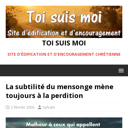
TOI SUIS MOI
SITE D'ÉDIFICATION ET D'ENCOURAGEMENT CHRÉTIENNE
La subtilité du mensonge mène
toujours à la perdition
2 février 2026
Sylvain