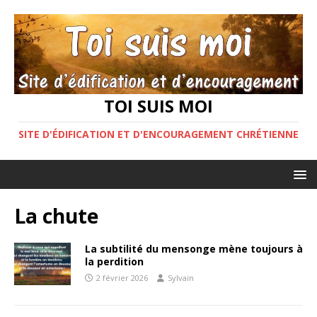
TOI SUIS MOI
SITE D'ÉDIFICATION ET D'ENCOURAGEMENT CHRÉTIENNE
La chute
La subtilité du mensonge mène toujours à
la perdition
2 février 2026
Sylvain