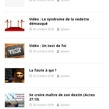
Vidéo : Le syndrome de la vedette
démasqué
20 octobre 2018
Sylvain
Vidéo : Un test de foi
20 octobre 2018
Sylvain
La faute à qui ?
20 octobre 2018
Sylvain
Se croire maître de son destin (Actes
27.13)
20 octobre 2018
Sylvain