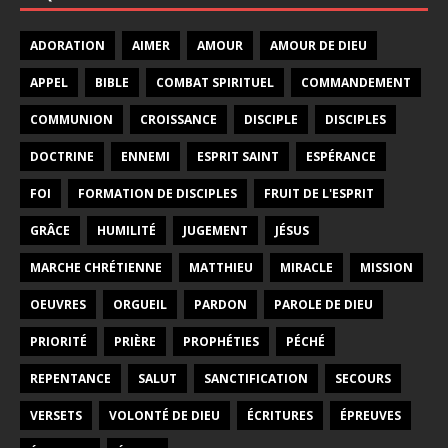
ADORATION
AIMER
AMOUR
AMOUR DE DIEU
APPEL
BIBLE
COMBAT SPIRITUEL
COMMANDEMENT
COMMUNION
CROISSANCE
DISCIPLE
DISCIPLES
DOCTRINE
ENNEMI
ESPRIT SAINT
ESPÉRANCE
FOI
FORMATION DE DISCIPLES
FRUIT DE L'ESPRIT
GRÂCE
HUMILITÉ
JUGEMENT
JÉSUS
MARCHE CHRÉTIENNE
MATTHIEU
MIRACLE
MISSION
OEUVRES
ORGUEIL
PARDON
PAROLE DE DIEU
PRIORITÉ
PRIÈRE
PROPHÉTIES
PÉCHÉ
REPENTANCE
SALUT
SANCTIFICATION
SECOURS
VERSETS
VOLONTÉ DE DIEU
ÉCRITURES
ÉPREUVES