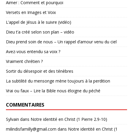
Aimer : Comment et pourquoi
Versets en Images et Voix
L’appel de Jésus à le suivre (vidéo)
Dieu t’a créé selon son plan – vidéo
Dieu prend soin de nous – Un rappel d’amour venu du ciel
Avez-vous entendu sa voix ?
Vraiment chrétien ?
Sortir du désespoir et des ténèbres
La subtilité du mensonge mène toujours à la perdition
Vrai ou faux – Lire la Bible nous éloigne du péché
COMMENTAIRES
Sylvain
dans
Notre identité en Christ (1 Pierre 2.9-10)
milindisfamilly@gmail.com
dans
Notre identité en Christ (1