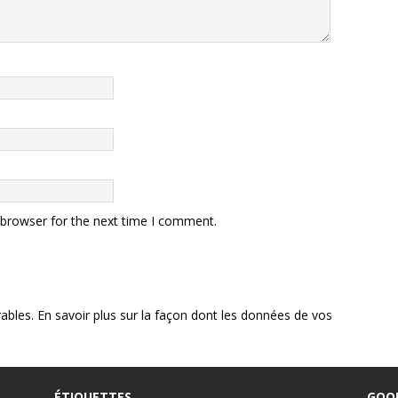
 browser for the next time I comment.
rables.
En savoir plus sur la façon dont les données de vos
ÉTIQUETTES
GOO