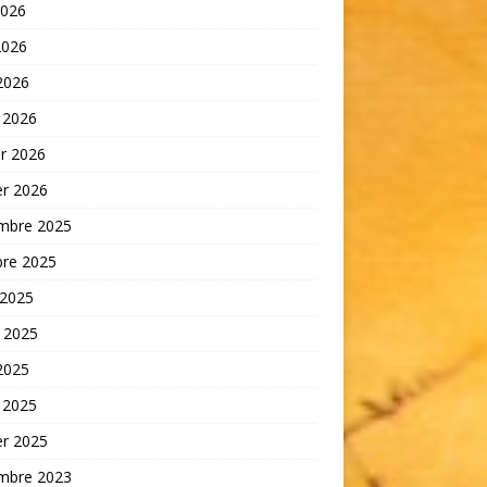
2026
2026
 2026
 2026
er 2026
er 2026
mbre 2025
bre 2025
 2025
t 2025
 2025
 2025
er 2025
mbre 2023