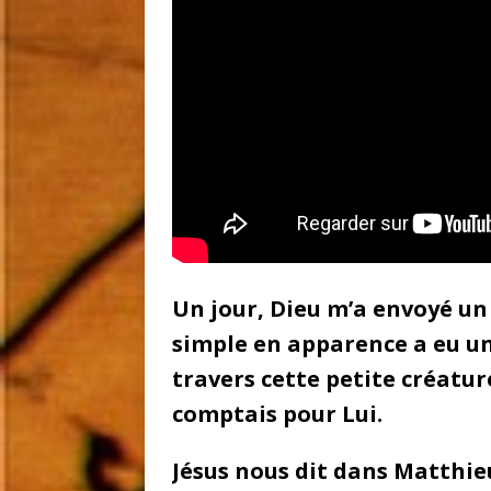
Un jour, Dieu m’a envoyé un
simple en apparence a eu u
travers cette petite créatur
comptais pour Lui.
Jésus nous dit dans Matthieu