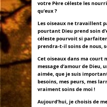
votre Père céleste les nourr
qu’eux ?
Les oiseaux ne travaillent p
pourtant Dieu prend soin d’
céleste pourvoit si parfait
prendra-t-il soins de nous, s
Cet oiseaux dans ma court n’
message d’amour de Dieu, un 
aimée, que je suis importan
besoins, mes peurs, mes larm
vraiment soins de moi !
Aujourd’hui, je choisis de me