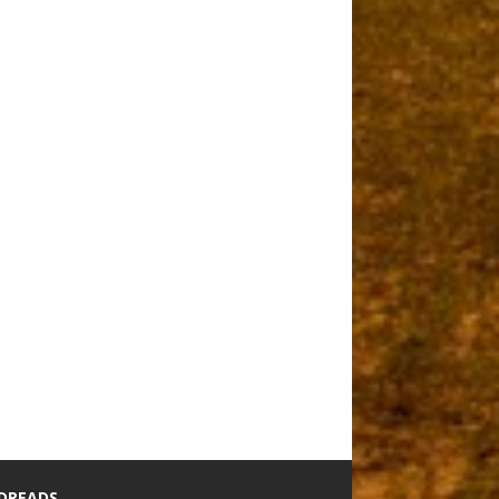
DREADS