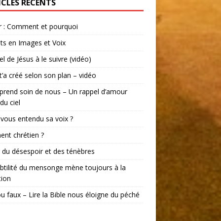
ICLES RÉCENTS
r : Comment et pourquoi
ts en Images et Voix
el de Jésus à le suivre (vidéo)
t’a créé selon son plan – vidéo
prend soin de nous – Un rappel d’amour
du ciel
vous entendu sa voix ?
ent chrétien ?
r du désespoir et des ténèbres
btilité du mensonge mène toujours à la
tion
ou faux – Lire la Bible nous éloigne du péché