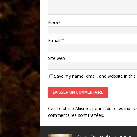
Nom
*
E-mail
*
Site web
Save my name, email, and website in this
Ce site utilise Akismet pour réduire les indési
commentaires sont traitées
.
Aimer : Comment et pourquoi