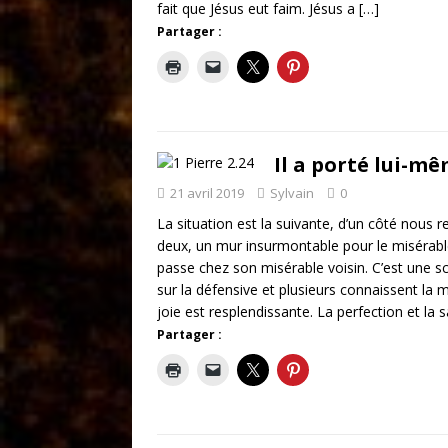
fait que Jésus eut faim. Jésus a
[…]
Partager :
Il a porté lui-mê
21 avril 2019
Sylvain
0
La situation est la suivante, d’un côté nous r
deux, un mur insurmontable pour le misérable.
passe chez son misérable voisin. C’est une sc
sur la défensive et plusieurs connaissent la 
joie est resplendissante. La perfection et la s
Partager :