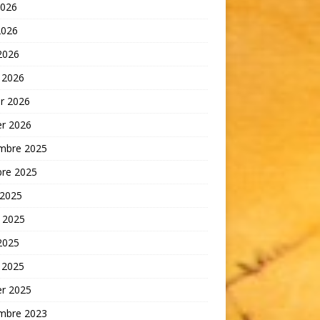
2026
2026
 2026
 2026
er 2026
er 2026
mbre 2025
bre 2025
 2025
t 2025
 2025
 2025
er 2025
mbre 2023