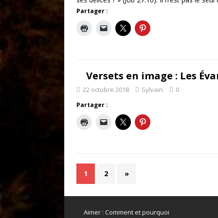
Partager :
Versets en image : Les Éva
22 octobre 2018
Sylvain
0
Partager :
1
2
»
Aimer : Comment et pourquoi