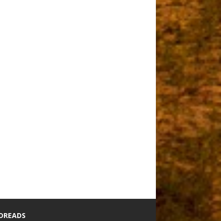
DREADS