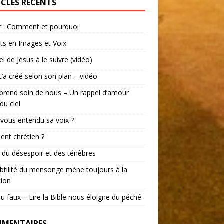
ICLES RÉCENTS
r : Comment et pourquoi
ts en Images et Voix
el de Jésus à le suivre (vidéo)
t’a créé selon son plan – vidéo
prend soin de nous – Un rappel d’amour
du ciel
vous entendu sa voix ?
ent chrétien ?
r du désespoir et des ténèbres
btilité du mensonge mène toujours à la
tion
ou faux – Lire la Bible nous éloigne du péché
MENTAIRES