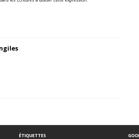
ngiles
ÉTIQUETTES
GOO