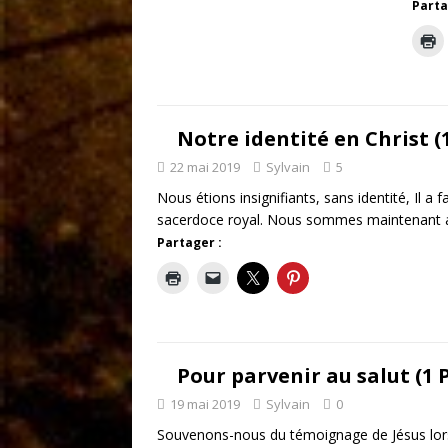
Parta
Notre identité en Christ (1
22 mai 2019
Sylvain
5
Nous étions insignifiants, sans identité, Il 
sacerdoce royal. Nous sommes maintenant 
Partager :
Pour parvenir au salut (1 P
19 mai 2019
Sylvain
0
Souvenons-nous du témoignage de Jésus lorsqu