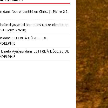
in
dans
Notre identité en Christ (1 Pierre 2.9-
disfamilly@gmail.com
dans
Notre identité en
t (1 Pierre 2.9-10)
in
dans
LETTRE À L’ÉGLISE DE
ADELPHIE
 Emefa Ayabavi
dans
LETTRE À L’ÉGLISE DE
ADELPHIE