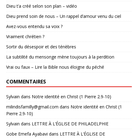
Dieu t’a créé selon son plan – vidéo
Dieu prend soin de nous – Un rappel d’amour venu du ciel
Avez-vous entendu sa voix ?
Vraiment chrétien ?
Sortir du désespoir et des ténèbres
La subtilité du mensonge mène toujours à la perdition
Vrai ou faux – Lire la Bible nous éloigne du péché
COMMENTAIRES
Sylvain
dans
Notre identité en Christ (1 Pierre 2.9-10)
milindisfamilly@gmail.com
dans
Notre identité en Christ (1
Pierre 2.9-10)
Sylvain
dans
LETTRE À L’ÉGLISE DE PHILADELPHIE
Gobe Emefa Ayabavi
dans
LETTRE À L’ÉGLISE DE