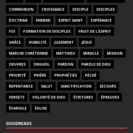
COMMUNION
CROISSANCE
DISCIPLE
DISCIPLES
DOCTRINE
ENNEMI
ESPRIT SAINT
ESPÉRANCE
FOI
FORMATION DE DISCIPLES
FRUIT DE L'ESPRIT
GRÂCE
HUMILITÉ
JUGEMENT
JÉSUS
MARCHE CHRÉTIENNE
MATTHIEU
MIRACLE
MISSION
OEUVRES
ORGUEIL
PARDON
PAROLE DE DIEU
PRIORITÉ
PRIÈRE
PROPHÉTIES
PÉCHÉ
REPENTANCE
SALUT
SANCTIFICATION
SECOURS
VERSETS
VOLONTÉ DE DIEU
ÉCRITURES
ÉPREUVES
ÉVANGILE
ÉGLISE
GOODREADS