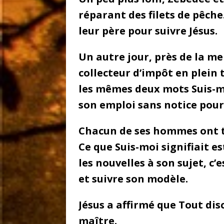
réparant des filets de pêche.
leur père pour suivre Jésus.
Un autre jour, près de la m
collecteur d’impôt en plein t
les mêmes deux mots Suis-moi
son emploi sans notice pour 
Chacun de ses hommes ont to
Ce que Suis-moi signifiait e
les nouvelles à son sujet, c’
et suivre son modèle.
Jésus a affirmé que Tout di
maître.