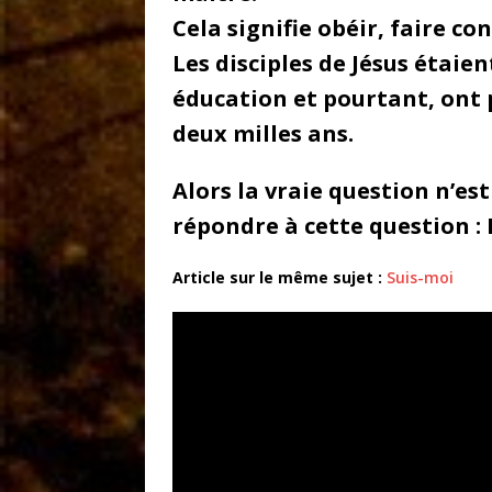
Cela signifie obéir, faire co
Les disciples de Jésus étai
éducation et pourtant, ont 
deux milles ans.
Alors la vraie question n’es
répondre à cette question : E
Article sur le même sujet :
Suis-moi