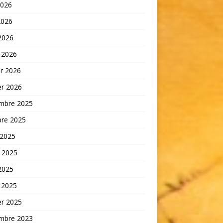
2026
2026
 2026
 2026
er 2026
er 2026
mbre 2025
bre 2025
 2025
t 2025
 2025
 2025
er 2025
mbre 2023