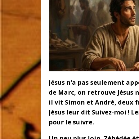
Jésus n’a pas seulement appe
de Marc, on retrouve Jésus m
il vit Simon et André, deux f
Jésus leur dit Suivez-moi ! Le
pour le suivre.
Un peu plus loin, Zébédée éta