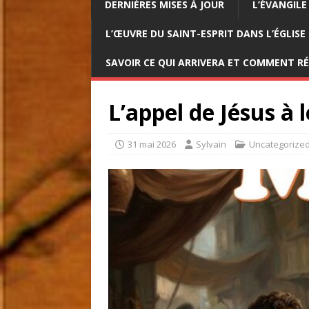
DERNIÈRES MISES À JOUR
L’ÉVANGILE
L’ŒUVRE DU SAINT-ESPRIT DANS L’ÉGLISE
SAVOIR CE QUI ARRIVERA ET COMMENT R
L’appel de Jésus à l
31 mai 2026
Sylvain
Uncategorize