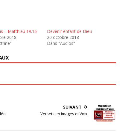
us – Matthieu 19.16
Devenir enfant de Dieu
bre 2018
20 octobre 2018
trine"
Dans "Audios"
IAUX
SUIVANT
idéo
Versets en Images et Voix