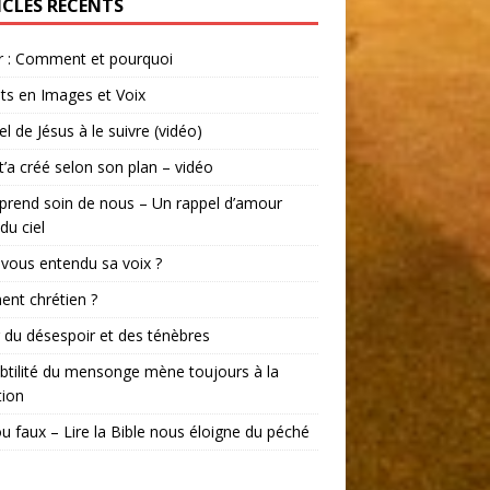
ICLES RÉCENTS
r : Comment et pourquoi
ts en Images et Voix
el de Jésus à le suivre (vidéo)
t’a créé selon son plan – vidéo
prend soin de nous – Un rappel d’amour
du ciel
vous entendu sa voix ?
ent chrétien ?
r du désespoir et des ténèbres
btilité du mensonge mène toujours à la
tion
ou faux – Lire la Bible nous éloigne du péché