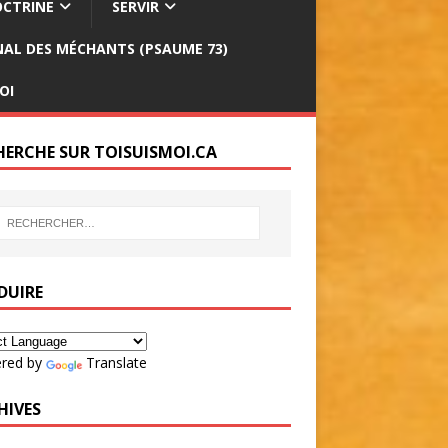
CTRINE
SERVIR
INAL DES MÉCHANTS (PSAUME 73)
OI
HERCHE SUR TOISUISMOI.CA
DUIRE
red by
Translate
HIVES