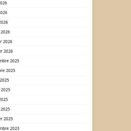
2026
2026
 2026
 2026
er 2026
er 2026
mbre 2025
bre 2025
 2025
t 2025
 2025
 2025
er 2025
mbre 2023