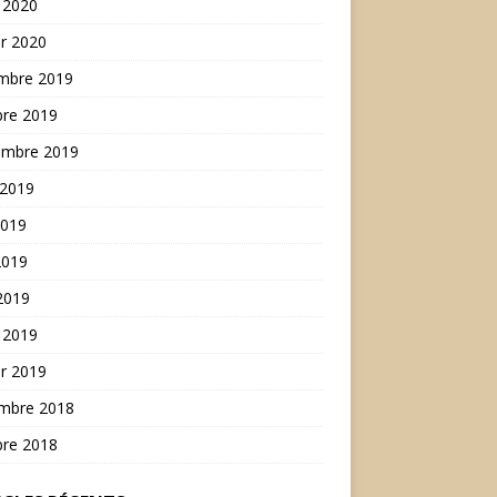
 2020
er 2020
mbre 2019
bre 2019
embre 2019
 2019
2019
2019
 2019
 2019
er 2019
mbre 2018
bre 2018