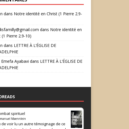
in
dans
Notre identité en Christ (1 Pierre 2.9-
disfamilly@gmail.com
dans
Notre identité en
t (1 Pierre 2.9-10)
in
dans
LETTRE À L’ÉGLISE DE
ADELPHIE
 Emefa Ayabavi
dans
LETTRE À L’ÉGLISE DE
ADELPHIE
DREADS
ombat spirituel
manuel Maennlein
 de voir lu un autre témoignage de ce