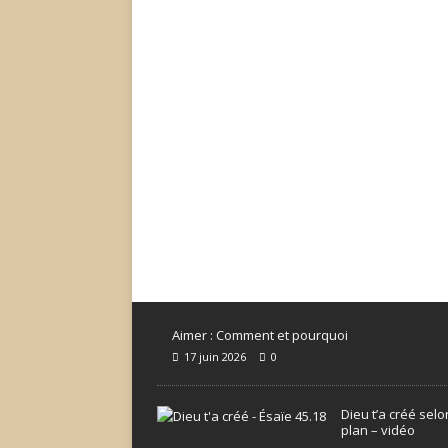
Aimer : Comment et pourquoi
17 juin 2026
0
Dieu t’a créé sel
plan – vidéo