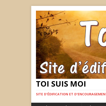
TOI SUIS MOI
SITE D'ÉDIFICATION ET D'ENCOURAGEME