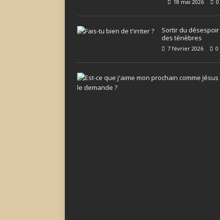
18 mai 2026
0
Sortir du désespoir
des ténèbres
7 février 2026
0