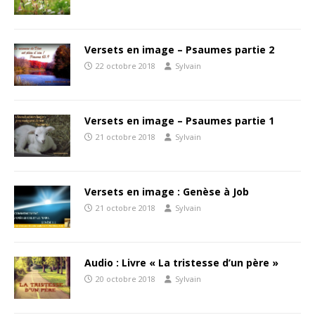
Versets en image – Psaumes partie 2
22 octobre 2018
Sylvain
Versets en image – Psaumes partie 1
21 octobre 2018
Sylvain
Versets en image : Genèse à Job
21 octobre 2018
Sylvain
Audio : Livre « La tristesse d’un père »
20 octobre 2018
Sylvain