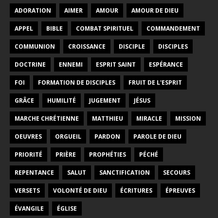
ADORATION
AIMER
AMOUR
AMOUR DE DIEU
APPEL
BIBLE
COMBAT SPIRITUEL
COMMANDEMENT
COMMUNION
CROISSANCE
DISCIPLE
DISCIPLES
DOCTRINE
ENNEMI
ESPRIT SAINT
ESPÉRANCE
FOI
FORMATION DE DISCIPLES
FRUIT DE L'ESPRIT
GRÂCE
HUMILITÉ
JUGEMENT
JÉSUS
MARCHE CHRÉTIENNE
MATTHIEU
MIRACLE
MISSION
OEUVRES
ORGUEIL
PARDON
PAROLE DE DIEU
PRIORITÉ
PRIÈRE
PROPHÉTIES
PÉCHÉ
REPENTANCE
SALUT
SANCTIFICATION
SECOURS
VERSETS
VOLONTÉ DE DIEU
ÉCRITURES
ÉPREUVES
ÉVANGILE
ÉGLISE