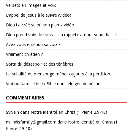
Versets en Images et Voix
L’appel de Jésus à le suivre (vidéo)
Dieu t’a créé selon son plan – vidéo
Dieu prend soin de nous – Un rappel d’amour venu du ciel
Avez-vous entendu sa voix ?
Vraiment chrétien ?
Sortir du désespoir et des ténèbres
La subtilité du mensonge mène toujours à la perdition
Vrai ou faux – Lire la Bible nous éloigne du péché
COMMENTAIRES
Sylvain
dans
Notre identité en Christ (1 Pierre 2.9-10)
milindisfamilly@gmail.com
dans
Notre identité en Christ (1
Pierre 2.9-10)