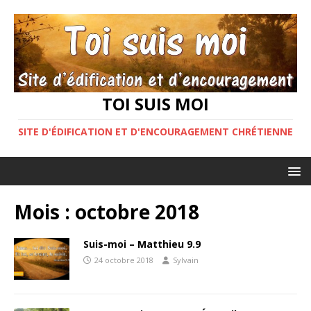
TOI SUIS MOI
SITE D'ÉDIFICATION ET D'ENCOURAGEMENT CHRÉTIENNE
Mois :
octobre 2018
Suis-moi – Matthieu 9.9
24 octobre 2018
Sylvain