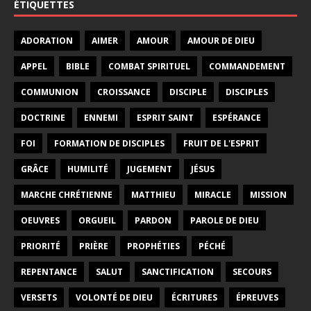
ÉTIQUETTES
ADORATION
AIMER
AMOUR
AMOUR DE DIEU
APPEL
BIBLE
COMBAT SPIRITUEL
COMMANDEMENT
COMMUNION
CROISSANCE
DISCIPLE
DISCIPLES
DOCTRINE
ENNEMI
ESPRIT SAINT
ESPÉRANCE
FOI
FORMATION DE DISCIPLES
FRUIT DE L'ESPRIT
GRÂCE
HUMILITÉ
JUGEMENT
JÉSUS
MARCHE CHRÉTIENNE
MATTHIEU
MIRACLE
MISSION
OEUVRES
ORGUEIL
PARDON
PAROLE DE DIEU
PRIORITÉ
PRIÈRE
PROPHÉTIES
PÉCHÉ
REPENTANCE
SALUT
SANCTIFICATION
SECOURS
VERSETS
VOLONTÉ DE DIEU
ÉCRITURES
ÉPREUVES