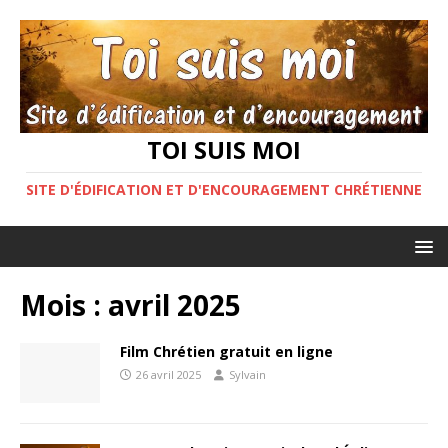
TOI SUIS MOI
SITE D'ÉDIFICATION ET D'ENCOURAGEMENT CHRÉTIENNE
Mois :
avril 2025
Film Chrétien gratuit en ligne
26 avril 2025
Sylvain