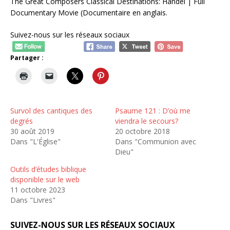
The Great Composers Classical Destinations: Handel | Full
Documentary Movie (Documentaire en anglais.
Suivez-nous sur les réseaux sociaux
Partager :
Survol des cantiques des
Psaume 121 : D’où me
degrés
viendra le secours?
30 août 2019
20 octobre 2018
Dans "L'Église"
Dans "Communion avec
Dieu"
Outils d’études biblique
disponible sur le web
11 octobre 2023
Dans "Livres"
SUIVEZ-NOUS SUR LES RÉSEAUX SOCIAUX