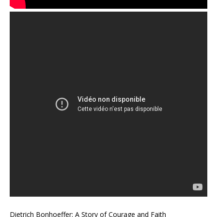
Dietrich Bonhoeffer: A Story of Courage and Faith