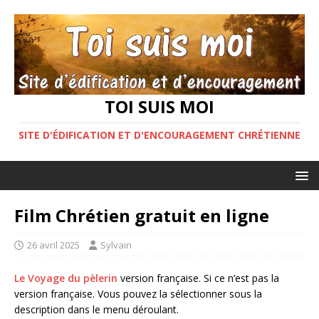
TOI SUIS MOI
SITE D'ÉDIFICATION ET D'ENCOURAGEMENT CHRÉTIENNE
Film Chrétien gratuit en ligne
26 avril 2025
Sylvain
Le Voyage du pèlerin
version française. Si ce n’est pas la
version française. Vous pouvez la sélectionner sous la
description dans le menu déroulant.