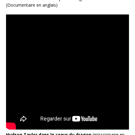
(Documentaire en anglais)
Hudson Taylor dans le coeur du dragon
(missionnaire en