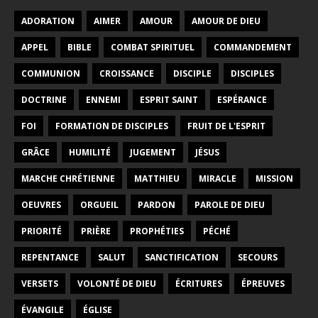
ADORATION
AIMER
AMOUR
AMOUR DE DIEU
APPEL
BIBLE
COMBAT SPIRITUEL
COMMANDEMENT
COMMUNION
CROISSANCE
DISCIPLE
DISCIPLES
DOCTRINE
ENNEMI
ESPRIT SAINT
ESPÉRANCE
FOI
FORMATION DE DISCIPLES
FRUIT DE L'ESPRIT
GRÂCE
HUMILITÉ
JUGEMENT
JÉSUS
MARCHE CHRÉTIENNE
MATTHIEU
MIRACLE
MISSION
OEUVRES
ORGUEIL
PARDON
PAROLE DE DIEU
PRIORITÉ
PRIÈRE
PROPHÉTIES
PÉCHÉ
REPENTANCE
SALUT
SANCTIFICATION
SECOURS
VERSETS
VOLONTÉ DE DIEU
ÉCRITURES
ÉPREUVES
ÉVANGILE
ÉGLISE