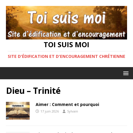
TOI SUIS MOI
SITE D'ÉDIFICATION ET D'ENCOURAGEMENT CHRÉTIENNE
Dieu – Trinité
Aimer : Comment et pourquoi
17 juin 2026
Sylvain