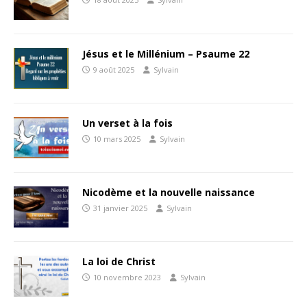
Jésus et le Millénium – Psaume 22
9 août 2025
Sylvain
Un verset à la fois
10 mars 2025
Sylvain
Nicodème et la nouvelle naissance
31 janvier 2025
Sylvain
La loi de Christ
10 novembre 2023
Sylvain