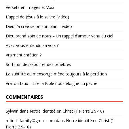
Versets en Images et Voix
L’appel de Jésus à le suivre (vidéo)
Dieu t’a créé selon son plan – vidéo
Dieu prend soin de nous – Un rappel d’amour venu du ciel
Avez-vous entendu sa voix ?
Vraiment chrétien ?
Sortir du désespoir et des ténèbres
La subtilité du mensonge mène toujours à la perdition
Vrai ou faux – Lire la Bible nous éloigne du péché
COMMENTAIRES
Sylvain
dans
Notre identité en Christ (1 Pierre 2.9-10)
milindisfamilly@gmail.com
dans
Notre identité en Christ (1
Pierre 2.9-10)