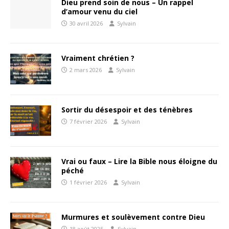
Dieu prend soin de nous – Un rappel
d’amour venu du ciel
30 avril 2026
Sylvain
Vraiment chrétien ?
2 mars 2026
Sylvain
Sortir du désespoir et des ténèbres
7 février 2026
Sylvain
Vrai ou faux – Lire la Bible nous éloigne du
péché
1 février 2026
Sylvain
Murmures et soulèvement contre Dieu
18 août 2025
Sylvain