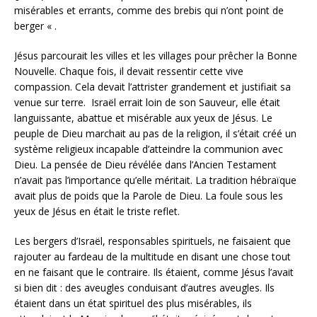
misérables et errants, comme des brebis qui n’ont point de
berger « .
Jésus parcourait les villes et les villages pour prêcher la Bonne
Nouvelle. Chaque fois, il devait ressentir cette vive
compassion. Cela devait l’attrister grandement et justifiait sa
venue sur terre. Israël errait loin de son Sauveur, elle était
languissante, abattue et misérable aux yeux de Jésus. Le
peuple de Dieu marchait au pas de la religion, il s’était créé un
système religieux incapable d’atteindre la communion avec
Dieu. La pensée de Dieu révélée dans l’Ancien Testament
n’avait pas l’importance qu’elle méritait. La tradition hébraïque
avait plus de poids que la Parole de Dieu. La foule sous les
yeux de Jésus en était le triste reflet.
Les bergers d’Israël, responsables spirituels, ne faisaient que
rajouter au fardeau de la multitude en disant une chose tout
en ne faisant que le contraire. Ils étaient, comme Jésus l’avait
si bien dit : des aveugles conduisant d’autres aveugles. Ils
étaient dans un état spirituel des plus misérables, ils