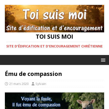
TOI SUIS MOI
SITE D'ÉDIFICATION ET D'ENCOURAGEMENT CHRÉTIENNE
Ému de compassion
21 mars 2020
Sylvain