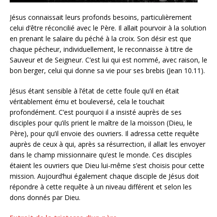
Jésus connaissait leurs profonds besoins, particulièrement
celui d’être réconcilié avec le Père. Il allait pourvoir à la solution
en prenant le salaire du péché à la croix. Son désir est que
chaque pécheur, individuellement, le reconnaisse à titre de
Sauveur et de Seigneur. C’est lui qui est nommé, avec raison, le
bon berger, celui qui donne sa vie pour ses brebis (Jean 10.11).
Jésus étant sensible à l’état de cette foule qu’il en était
véritablement ému et bouleversé, cela le touchait
profondément. C’est pourquoi il a insisté auprès de ses
disciples pour qu’ils prient le maître de la moisson (Dieu, le
Père), pour qu’il envoie des ouvriers. Il adressa cette requête
auprès de ceux à qui, après sa résurrection, il allait les envoyer
dans le champ missionnaire qu’est le monde. Ces disciples
étaient les ouvriers que Dieu lui-même s’est choisis pour cette
mission. Aujourd’hui également chaque disciple de Jésus doit
répondre à cette requête à un niveau différent et selon les
dons donnés par Dieu.