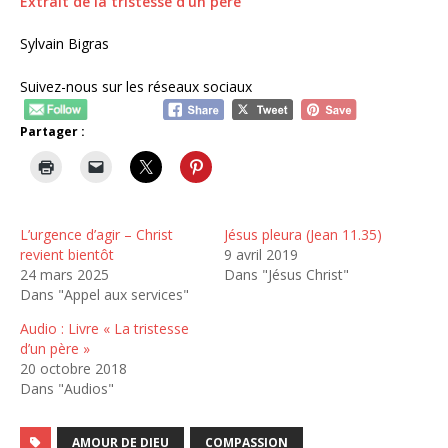
Extrait de la tristesse d’un père
Sylvain Bigras
Suivez-nous sur les réseaux sociaux
Partager :
L’urgence d’agir – Christ
Jésus pleura (Jean 11.35)
revient bientôt
9 avril 2019
24 mars 2025
Dans "Jésus Christ"
Dans "Appel aux services"
Audio : Livre « La tristesse
d’un père »
20 octobre 2018
Dans "Audios"
AMOUR DE DIEU
COMPASSION