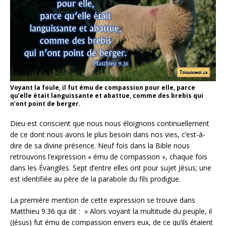
Voyant la foule, il fut ému de compassion pour elle, parce
qu’elle était languissante et abattue, comme des brebis qui
n’ont point de berger.
Dieu est conscient que nous nous éloignons continuellement
de ce dont nous avons le plus besoin dans nos vies, c’est-à-
dire de sa divine présence. Neuf fois dans la Bible nous
retrouvons l’expression « ému de compassion », chaque fois
dans les Évangiles. Sept d’entre elles ont pour sujet Jésus; une
est identifiée au père de la parabole du fils prodigue.
La première mention de cette expression se trouve dans
Matthieu 9.36 qui dit : » Alors voyant la multitude du peuple, il
(Jésus) fut ému de compassion envers eux, de ce qu’ils étaient