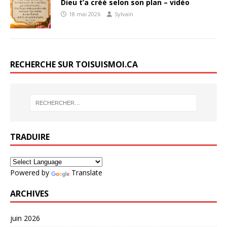
Dieu t’a créé selon son plan – vidéo
18 mai 2026
Sylvain
RECHERCHE SUR TOISUISMOI.CA
TRADUIRE
Powered by
Translate
ARCHIVES
juin 2026