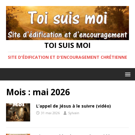
TOI SUIS MOI
SITE D'ÉDIFICATION ET D'ENCOURAGEMENT CHRÉTIENNE
Mois :
mai 2026
L’appel de Jésus à le suivre (vidéo)
31 mai 2026
Sylvain