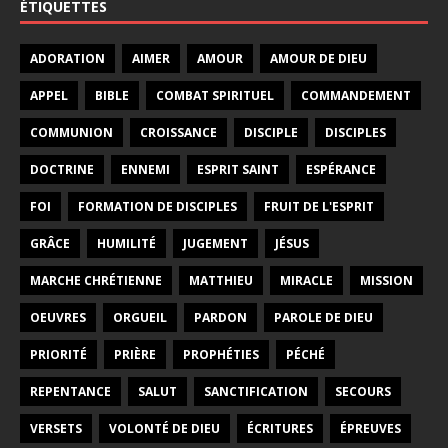
ÉTIQUETTES
ADORATION
AIMER
AMOUR
AMOUR DE DIEU
APPEL
BIBLE
COMBAT SPIRITUEL
COMMANDEMENT
COMMUNION
CROISSANCE
DISCIPLE
DISCIPLES
DOCTRINE
ENNEMI
ESPRIT SAINT
ESPÉRANCE
FOI
FORMATION DE DISCIPLES
FRUIT DE L'ESPRIT
GRÂCE
HUMILITÉ
JUGEMENT
JÉSUS
MARCHE CHRÉTIENNE
MATTHIEU
MIRACLE
MISSION
OEUVRES
ORGUEIL
PARDON
PAROLE DE DIEU
PRIORITÉ
PRIÈRE
PROPHÉTIES
PÉCHÉ
REPENTANCE
SALUT
SANCTIFICATION
SECOURS
VERSETS
VOLONTÉ DE DIEU
ÉCRITURES
ÉPREUVES