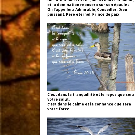
et la domination reposera sur son épaule ;
On l’appellera Admirable, Conseiller, Dieu
puissant, Père éternel, Prince de paix.
C’est dans la tranquillité et le repos que sera
votre salut,
c’est dans le calme et la confiance que sera
votre force.