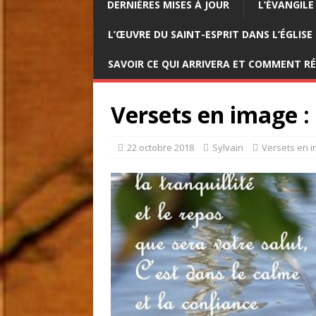
DERNIÈRES MISES À JOUR
L’ÉVANGILE
L’ŒUVRE DU SAINT-ESPRIT DANS L’ÉGLISE
SAVOIR CE QUI ARRIVERA ET COMMENT R
Versets en image : 
22 octobre 2018
Sylvain
Versets en 