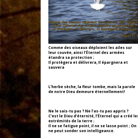
Comme des oiseaux déploient les ailes sur
leur couvée, ainsi l’Éternel des armées
étandra sa protection ;
Il protègera et délivrera, Il épargnera et
sauvera
L’herbe sèche, la fleur tombe, mais la parole
de notre Dieu demeure éternellement!
Ne le sais-tu pas ? Ne l’as-tu pas appris ?
C’est le Dieu d’éternité, l’Éternel qui a créé le
extrémités de la terre ;
Il ne se fatigue point, il ne se lasse point ; On
ne peut sonder son intelligeance.