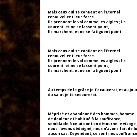
Mais ceux qui se confient en l’Eternel
renouvellent leur force.
Ils prennent le vol comme les aigles ; Ils
courent, et ne se lassent point,
Ils marchent, et ne se fatiguent point.
Mais ceux qui se confient en l’Eternel
renouvellent leur force.
Ils prennent le vol comme les aigles ; Ils
courent, et ne se lassent point,
Ils marchent, et ne se fatiguent point.
Au temps de la grâce je t’exaucerai, et au jou
du salut je te secourerai.
Méprisé et abandonné des hommes, homme
de douleur et habitué à la souffrance,
semblable à celui dont on détourne le visage,
nous l’avons dédaigné, nous n’avons fait de lu
aucun cas. Cependant, ce sont nos souffranc