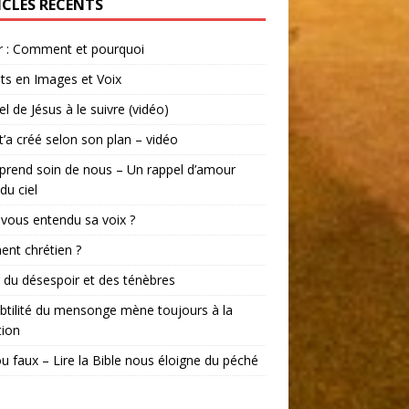
ICLES RÉCENTS
r : Comment et pourquoi
ts en Images et Voix
el de Jésus à le suivre (vidéo)
t’a créé selon son plan – vidéo
prend soin de nous – Un rappel d’amour
du ciel
vous entendu sa voix ?
ent chrétien ?
r du désespoir et des ténèbres
btilité du mensonge mène toujours à la
tion
ou faux – Lire la Bible nous éloigne du péché