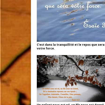
C’est dans la tranquillité et le repos que sera
votre force.
Un enfant nous est né, un fils nous est donné,