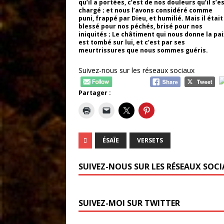
qu’il a portées, c’est de nos douleurs qu’il s’e
chargé ; et nous l’avons considéré comme
puni, frappé par Dieu, et humilié. Mais il était
blessé pour nos péchés, brisé pour nos
iniquités ; Le châtiment qui nous donne la pai
est tombé sur lui, et c’est par ses
meurtrissures que nous sommes guéris.
Suivez-nous sur les réseaux sociaux
Partager :
ÉSAÏE
VERSETS
SUIVEZ-NOUS SUR LES RÉSEAUX SOC
SUIVEZ-MOI SUR TWITTER