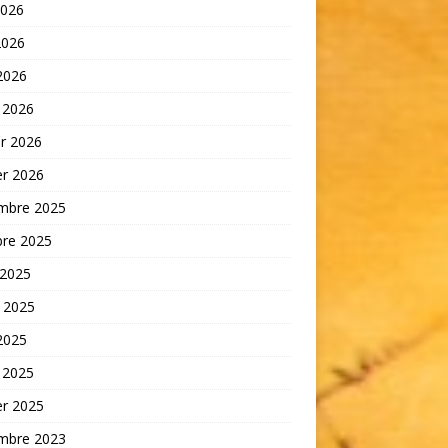
2026
2026
 2026
 2026
er 2026
er 2026
mbre 2025
bre 2025
 2025
t 2025
 2025
 2025
er 2025
mbre 2023