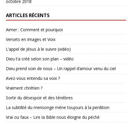
octobre 2018
ARTICLES RÉCENTS
Aimer : Comment et pourquoi
Versets en Images et Voix
L’appel de Jésus à le suivre (vidéo)
Dieu t’a créé selon son plan – vidéo
Dieu prend soin de nous – Un rappel d’amour venu du ciel
Avez-vous entendu sa voix ?
Vraiment chrétien ?
Sortir du désespoir et des ténèbres
La subtilité du mensonge mène toujours à la perdition
Vrai ou faux – Lire la Bible nous éloigne du péché