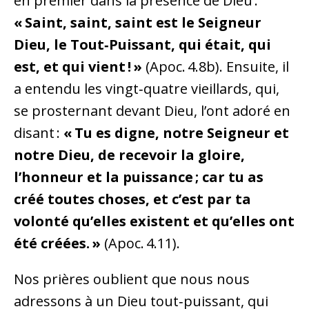
en premier dans la présence de Dieu :
« Saint, saint, saint est le Seigneur
Dieu, le Tout‑Puissant, qui était, qui
est, et qui vient ! »
(Apoc. 4.8b). Ensuite, il
a entendu les vingt‑quatre vieillards, qui,
se prosternant devant Dieu, l’ont adoré en
disant :
« Tu es digne, notre Seigneur et
notre Dieu, de recevoir la gloire,
l’honneur et la puissance ; car tu as
créé toutes choses, et c’est par ta
volonté qu’elles existent et qu’elles ont
été créées. »
(Apoc. 4.11).
Nos prières oublient que nous nous
adressons à un Dieu tout‑puissant, qui