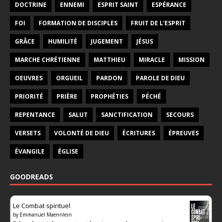
DOCTRINE
ENNEMI
ESPRIT SAINT
ESPÉRANCE
FOI
FORMATION DE DISCIPLES
FRUIT DE L'ESPRIT
GRÂCE
HUMILITÉ
JUGEMENT
JÉSUS
MARCHE CHRÉTIENNE
MATTHIEU
MIRACLE
MISSION
OEUVRES
ORGUEIL
PARDON
PAROLE DE DIEU
PRIORITÉ
PRIÈRE
PROPHÉTIES
PÉCHÉ
REPENTANCE
SALUT
SANCTIFICATION
SECOURS
VERSETS
VOLONTÉ DE DIEU
ÉCRITURES
ÉPREUVES
ÉVANGILE
ÉGLISE
GOODREADS
Le Combat spirituel
by
Emmanuel Maennlein