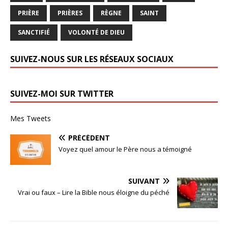
PRIÈRE
PRIÈRES
RÈGNE
SAINT
SANCTIFIÉ
VOLONTÉ DE DIEU
SUIVEZ-NOUS SUR LES RÉSEAUX SOCIAUX
SUIVEZ-MOI SUR TWITTER
Mes Tweets
PRÉCÉDENT
Voyez quel amour le Père nous a témoigné
SUIVANT
Vrai ou faux – Lire la Bible nous éloigne du péché