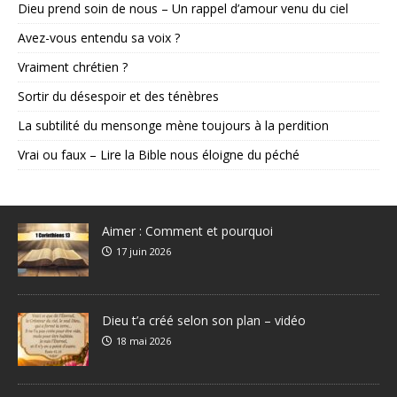
Dieu prend soin de nous – Un rappel d’amour venu du ciel
Avez-vous entendu sa voix ?
Vraiment chrétien ?
Sortir du désespoir et des ténèbres
La subtilité du mensonge mène toujours à la perdition
Vrai ou faux – Lire la Bible nous éloigne du péché
Aimer : Comment et pourquoi
17 juin 2026
Dieu t’a créé selon son plan – vidéo
18 mai 2026