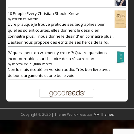
10 People Every Christian Should Know
by
Warren W. Wiersbe
Livre pratique Je trouve pratique ses biographies bien
qu'elles soient courtes, elles donnent le désir d'en
connaître plus. Il nous donne le désir d' en connaître plus...
L'auteur nous propose des ecrits de ses héros de la foi.
Pâques : peut-on vraiment y croire ?: Quatre questions
incontournables sur l'histoire de la résurrection
by
Rebecca Mc Laughlin Rebecca
Non lu mais écouté en version audio. Très bon livre avec
de bons arguments et une belle voie.
Copyright © 2026 | Thème WordPress par
MH Themes