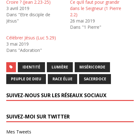
Croire ? (Jean 2.23-25)
Ce qu’il faut pour grandir
3 avril 2019
dans le Seigneur (1 Pierre
Dans "Etre disciple de
2.2)
Jésus"
26 mai 2019
Dans "1 Pierre"
Célébrer Jésus (Luc 5.29)
3 mai 2019
Dans "Adoration"
IDENTITÉ
LUMIÈRE
MISÉRICORDE
PEUPLE DE DIEU
RACE ÉLUE
SACERDOCE
SUIVEZ-NOUS SUR LES RÉSEAUX SOCIAUX
SUIVEZ-MOI SUR TWITTER
Mes Tweets