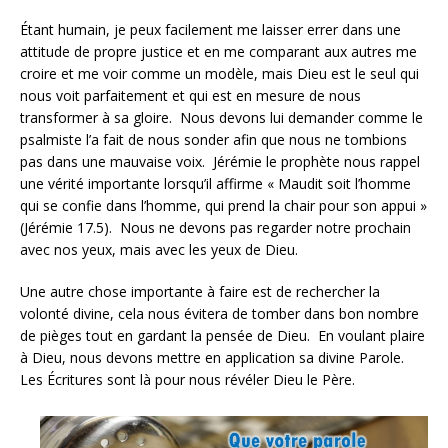
Étant humain, je peux facilement me laisser errer dans une
attitude de propre justice et en me comparant aux autres me
croire et me voir comme un modèle, mais Dieu est le seul qui
nous voit parfaitement et qui est en mesure de nous
transformer à sa gloire. Nous devons lui demander comme le
psalmiste l’a fait de nous sonder afin que nous ne tombions
pas dans une mauvaise voix. Jérémie le prophète nous rappel
une vérité importante lorsqu’il affirme « Maudit soit l’homme
qui se confie dans l’homme, qui prend la chair pour son appui »
(Jérémie 17.5). Nous ne devons pas regarder notre prochain
avec nos yeux, mais avec les yeux de Dieu.
Une autre chose importante à faire est de rechercher la
volonté divine, cela nous évitera de tomber dans bon nombre
de pièges tout en gardant la pensée de Dieu. En voulant plaire
à Dieu, nous devons mettre en application sa divine Parole.
Les Écritures sont là pour nous révéler Dieu le Père.