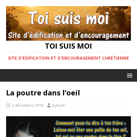
TOI SUIS MOI
SITE D'ÉDIFICATION ET D'ENCOURAGEMENT CHRÉTIENNE
La poutre dans l’oeil
2 décembre 2019
Sylvain