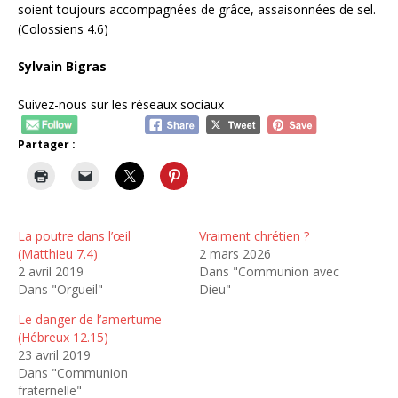
soient toujours accompagnées de grâce, assaisonnées de sel.
(Colossiens 4.6)
Sylvain Bigras
Suivez-nous sur les réseaux sociaux
Partager :
La poutre dans l’œil
Vraiment chrétien ?
(Matthieu 7.4)
2 mars 2026
2 avril 2019
Dans "Communion avec
Dans "Orgueil"
Dieu"
Le danger de l’amertume
(Hébreux 12.15)
23 avril 2019
Dans "Communion
fraternelle"