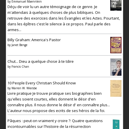
by
Emmanuel Maennlein
Déçu de voir lu un autre témoignage de ce genre. Je
m'attendais à quelques choses de plus bibliques. On
retrouve des exorcices dans les Évangiles et les Actes. Pourtant,
dans les épîtres c'est le silence à ce propos. Paul parle des
armes...
Billy Graham: America's Pastor
by
Janet Benge
Chut... Dieu a quelque chose à te tdire
by
Francis Chan
10 People Every Christian Should Know
by
Warren W. Wiersbe
Livre pratique Je trouve pratique ses biographies bien
qu'elles soient courtes, elles donnent le désir d'en
connaître plus. Il nous donne le désir d' en connaître plus...
L'auteur nous propose des ecrits de ses héros de la foi.
Pâques : peut-on vraiment y croire ?: Quatre questions
incontournables sur l'histoire de la résurrection