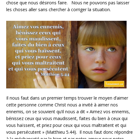
chose que nous désirons faire. Nous ne pouvons pas laisser
les choses aller sans chercher à corriger la situation.
Il nous faut dans un premier temps trouver le moyen d’aimer
cette personne comme Christ nous a invité à aimer nos
ennemis, on se souvient qu’il nous a dit « Aimez vos ennemis,
bénissez ceux qui vous maudissent, faites du bien à ceux qui
vous haïssent, et priez pour ceux qui vous maltraitent et qui
vous persécutent » (Matthieu 5.44). Il nous faut donc répondre
à la méchanceté par le bien et par notre amour pour notre