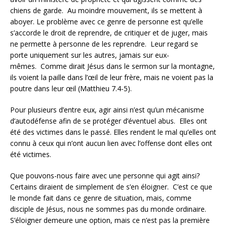
chiens de garde. Au moindre mouvement, ils se mettent à
aboyer. Le problème avec ce genre de personne est qu’elle
s’accorde le droit de reprendre, de critiquer et de juger, mais
ne permette à personne de les reprendre. Leur regard se
porte uniquement sur les autres, jamais sur eux-
mêmes. Comme dirait Jésus dans le sermon sur la montagne,
ils voient la paille dans l’œil de leur frère, mais ne voient pas la
poutre dans leur œil (Matthieu 7.4-5).
Pour plusieurs d’entre eux, agir ainsi n’est qu’un mécanisme
d’autodéfense afin de se protéger d’éventuel abus. Elles ont
été des victimes dans le passé. Elles rendent le mal qu’elles ont
connu à ceux qui n’ont aucun lien avec l’offense dont elles ont
été victimes.
Que pouvons-nous faire avec une personne qui agit ainsi?
Certains diraient de simplement de s’en éloigner. C’est ce que
le monde fait dans ce genre de situation, mais, comme
disciple de Jésus, nous ne sommes pas du monde ordinaire.
S’éloigner demeure une option, mais ce n’est pas la première