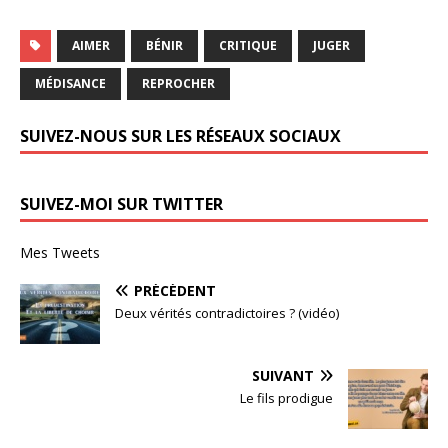
AIMER
BÉNIR
CRITIQUE
JUGER
MÉDISANCE
REPROCHER
SUIVEZ-NOUS SUR LES RÉSEAUX SOCIAUX
SUIVEZ-MOI SUR TWITTER
Mes Tweets
PRÉCÉDENT
Deux vérités contradictoires ? (vidéo)
SUIVANT
Le fils prodigue