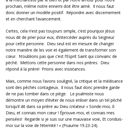
prochain, même notre ennemi doit être aimé. Il nous faut
donc donner un modèle positif. Répondre avec discernement
et en cherchant l’avancement.
Certes, cela n’est pas toujours simple, c’est pourquoi Jésus
nous dit de prier pour eux, d’intercéder auprès du Seigneur
pour cette personne. Dieu seul est en mesure de changer
notre manière de les voir et également de transformer son
cœur. N’oublions pas que c’est l’Esprit Saint qui convainc de
péché. Mettons cette personne dans nos prières. Dieu
répond à la prière! Prions avec insistances.
Mais, comme nous l’avons souligné, la critique et la médisance
sont des péchés contagieux. Il nous faut donc prendre garde
de ne pas tomber dans ce piège. Le psalmiste nous
démontre un moyen d’éviter de nous enliser dans un tel péché
lorsqu’il dit dans sa prière au Dieu créateur « Sonde-moi, ô
Dieu, et connais mon cœur ! Éprouve-moi, et connais mes
pensées! Regarde si je suis sur une mauvaise voie, Et conduis-
moi sur la voie de l’éternité ! » (Psaume 19.23-24).