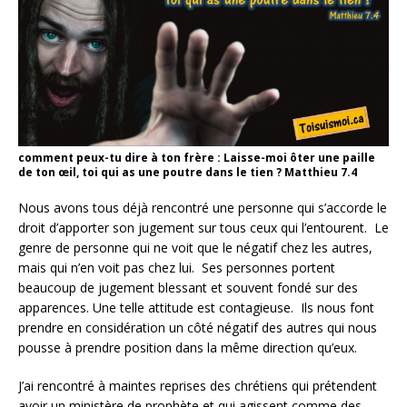
comment peux-tu dire à ton frère : Laisse-moi ôter une paille
de ton œil, toi qui as une poutre dans le tien ? Matthieu 7.4
Nous avons tous déjà rencontré une personne qui s’accorde le
droit d’apporter son jugement sur tous ceux qui l’entourent. Le
genre de personne qui ne voit que le négatif chez les autres,
mais qui n’en voit pas chez lui. Ses personnes portent
beaucoup de jugement blessant et souvent fondé sur des
apparences. Une telle attitude est contagieuse. Ils nous font
prendre en considération un côté négatif des autres qui nous
pousse à prendre position dans la même direction qu’eux.
J’ai rencontré à maintes reprises des chrétiens qui prétendent
avoir un ministère de prophète et qui agissent comme des