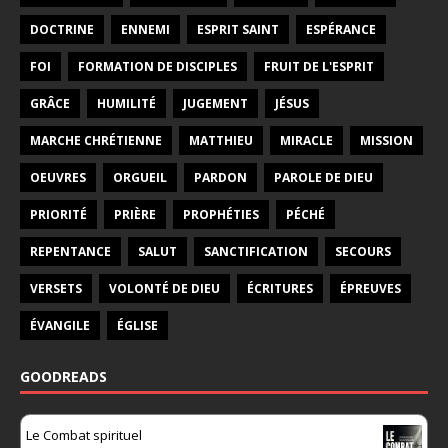
DOCTRINE
ENNEMI
ESPRIT SAINT
ESPÉRANCE
FOI
FORMATION DE DISCIPLES
FRUIT DE L'ESPRIT
GRÂCE
HUMILITÉ
JUGEMENT
JÉSUS
MARCHE CHRÉTIENNE
MATTHIEU
MIRACLE
MISSION
OEUVRES
ORGUEIL
PARDON
PAROLE DE DIEU
PRIORITÉ
PRIÈRE
PROPHÉTIES
PÉCHÉ
REPENTANCE
SALUT
SANCTIFICATION
SECOURS
VERSETS
VOLONTÉ DE DIEU
ÉCRITURES
ÉPREUVES
ÉVANGILE
ÉGLISE
GOODREADS
Le Combat spirituel