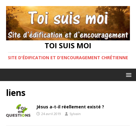
TOI SUIS MOI
SITE D'ÉDIFICATION ET D'ENCOURAGEMENT CHRÉTIENNE
liens
Jésus a-t-il réellement existé ?
24 avril 2019
Sylvain