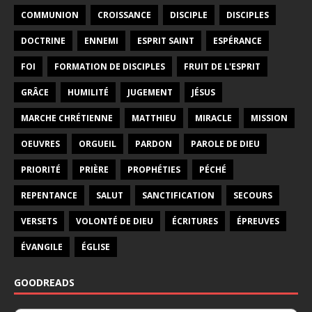
COMMUNION
CROISSANCE
DISCIPLE
DISCIPLES
DOCTRINE
ENNEMI
ESPRIT SAINT
ESPÉRANCE
FOI
FORMATION DE DISCIPLES
FRUIT DE L'ESPRIT
GRÂCE
HUMILITÉ
JUGEMENT
JÉSUS
MARCHE CHRÉTIENNE
MATTHIEU
MIRACLE
MISSION
OEUVRES
ORGUEIL
PARDON
PAROLE DE DIEU
PRIORITÉ
PRIÈRE
PROPHÉTIES
PÉCHÉ
REPENTANCE
SALUT
SANCTIFICATION
SECOURS
VERSETS
VOLONTÉ DE DIEU
ÉCRITURES
ÉPREUVES
ÉVANGILE
ÉGLISE
GOODREADS