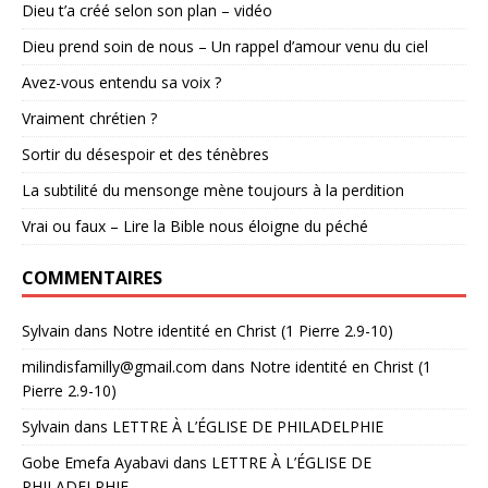
Dieu t’a créé selon son plan – vidéo
Dieu prend soin de nous – Un rappel d’amour venu du ciel
Avez-vous entendu sa voix ?
Vraiment chrétien ?
Sortir du désespoir et des ténèbres
La subtilité du mensonge mène toujours à la perdition
Vrai ou faux – Lire la Bible nous éloigne du péché
COMMENTAIRES
Sylvain
dans
Notre identité en Christ (1 Pierre 2.9-10)
milindisfamilly@gmail.com
dans
Notre identité en Christ (1
Pierre 2.9-10)
Sylvain
dans
LETTRE À L’ÉGLISE DE PHILADELPHIE
Gobe Emefa Ayabavi
dans
LETTRE À L’ÉGLISE DE
PHILADELPHIE