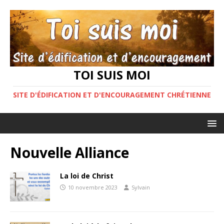
TOI SUIS MOI
SITE D'ÉDIFICATION ET D'ENCOURAGEMENT CHRÉTIENNE
Nouvelle Alliance
La loi de Christ
10 novembre 2023
Sylvain