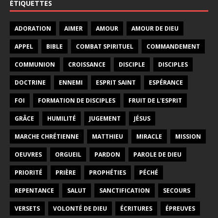
ÉTIQUETTES
ADORATION
AIMER
AMOUR
AMOUR DE DIEU
APPEL
BIBLE
COMBAT SPIRITUEL
COMMANDEMENT
COMMUNION
CROISSANCE
DISCIPLE
DISCIPLES
DOCTRINE
ENNEMI
ESPRIT SAINT
ESPÉRANCE
FOI
FORMATION DE DISCIPLES
FRUIT DE L'ESPRIT
GRÂCE
HUMILITÉ
JUGEMENT
JÉSUS
MARCHE CHRÉTIENNE
MATTHIEU
MIRACLE
MISSION
OEUVRES
ORGUEIL
PARDON
PAROLE DE DIEU
PRIORITÉ
PRIÈRE
PROPHÉTIES
PÉCHÉ
REPENTANCE
SALUT
SANCTIFICATION
SECOURS
VERSETS
VOLONTÉ DE DIEU
ÉCRITURES
ÉPREUVES