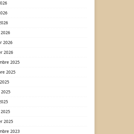
2026
2026
 2026
 2026
er 2026
er 2026
mbre 2025
bre 2025
 2025
t 2025
 2025
 2025
er 2025
mbre 2023