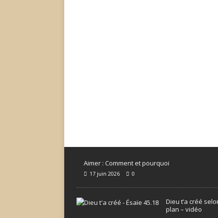
Aimer : Comment et pourquoi
17 juin 2026
0
Dieu t’a créé sel
plan – vidéo