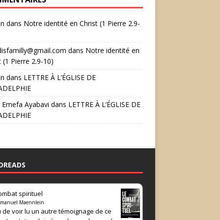
in
dans
Notre identité en Christ (1 Pierre 2.9-
disfamilly@gmail.com
dans
Notre identité en
t (1 Pierre 2.9-10)
in
dans
LETTRE À L’ÉGLISE DE
ADELPHIE
 Emefa Ayabavi
dans
LETTRE À L’ÉGLISE DE
ADELPHIE
DREADS
ombat spirituel
manuel Maennlein
 de voir lu un autre témoignage de ce