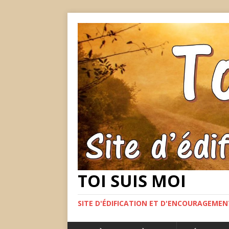
TOI SUIS MOI
SITE D'ÉDIFICATION ET D'ENCOURAGEME