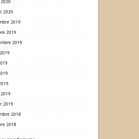
 2020
er 2020
mbre 2019
bre 2019
embre 2019
 2019
2019
2019
 2019
 2019
er 2019
mbre 2018
bre 2018