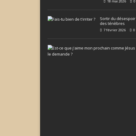
18 mai 2026
0
Sortir du désespoir
des ténèbres
7 février 2026
0