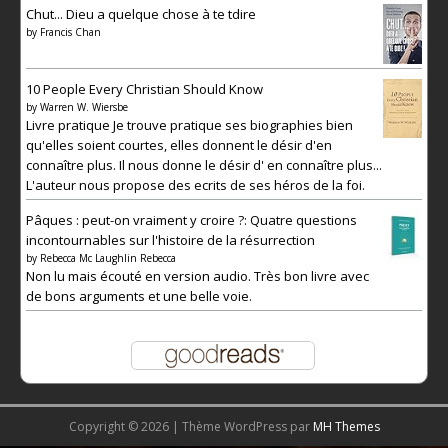
Chut... Dieu a quelque chose à te tdire
by
Francis Chan
10 People Every Christian Should Know
by
Warren W. Wiersbe
Livre pratique Je trouve pratique ses biographies bien
qu'elles soient courtes, elles donnent le désir d'en
connaître plus. Il nous donne le désir d' en connaître plus...
L'auteur nous propose des ecrits de ses héros de la foi.
Pâques : peut-on vraiment y croire ?: Quatre questions
incontournables sur l'histoire de la résurrection
by
Rebecca Mc Laughlin Rebecca
Non lu mais écouté en version audio. Très bon livre avec
de bons arguments et une belle voie.
Copyright © 2026 | Thème WordPress par
MH Themes