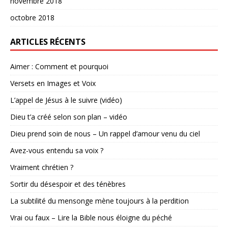
novembre 2018
octobre 2018
ARTICLES RÉCENTS
Aimer : Comment et pourquoi
Versets en Images et Voix
L’appel de Jésus à le suivre (vidéo)
Dieu t’a créé selon son plan – vidéo
Dieu prend soin de nous – Un rappel d’amour venu du ciel
Avez-vous entendu sa voix ?
Vraiment chrétien ?
Sortir du désespoir et des ténèbres
La subtilité du mensonge mène toujours à la perdition
Vrai ou faux – Lire la Bible nous éloigne du péché