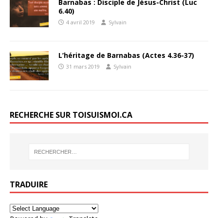
Barnabas : Disciple de Jésus-Christ (Luc
6.40)
4 avril 2019
Sylvain
L’héritage de Barnabas (Actes 4.36-37)
31 mars 2019
Sylvain
RECHERCHE SUR TOISUISMOI.CA
TRADUIRE