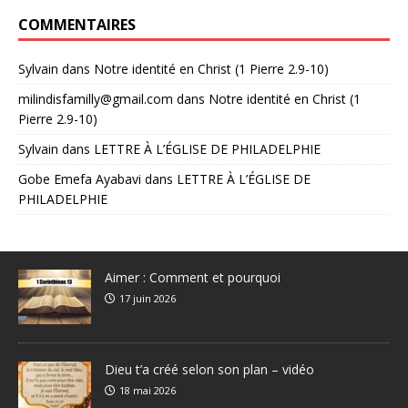
COMMENTAIRES
Sylvain
dans
Notre identité en Christ (1 Pierre 2.9-10)
milindisfamilly@gmail.com
dans
Notre identité en Christ (1
Pierre 2.9-10)
Sylvain
dans
LETTRE À L’ÉGLISE DE PHILADELPHIE
Gobe Emefa Ayabavi
dans
LETTRE À L’ÉGLISE DE
PHILADELPHIE
Aimer : Comment et pourquoi
17 juin 2026
Dieu t’a créé selon son plan – vidéo
18 mai 2026