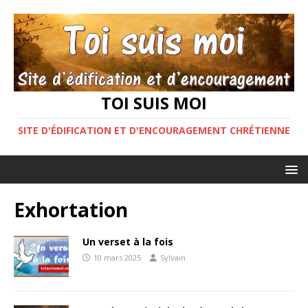
TOI SUIS MOI
SITE D'ÉDIFICATION ET D'ENCOURAGEMENT CHRÉTIENNE
Exhortation
Un verset à la fois
10 mars 2025
Sylvain