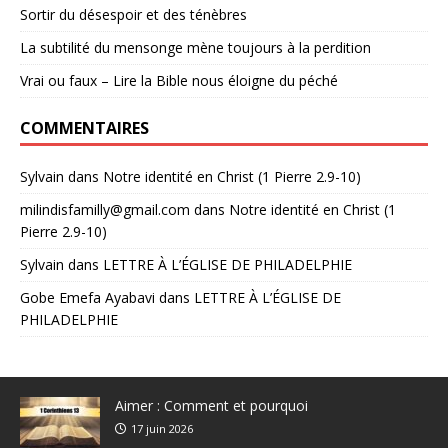
Sortir du désespoir et des ténèbres
La subtilité du mensonge mène toujours à la perdition
Vrai ou faux – Lire la Bible nous éloigne du péché
COMMENTAIRES
Sylvain
dans
Notre identité en Christ (1 Pierre 2.9-10)
milindisfamilly@gmail.com
dans
Notre identité en Christ (1
Pierre 2.9-10)
Sylvain
dans
LETTRE À L’ÉGLISE DE PHILADELPHIE
Gobe Emefa Ayabavi
dans
LETTRE À L’ÉGLISE DE
PHILADELPHIE
Aimer : Comment et pourquoi
17 juin 2026