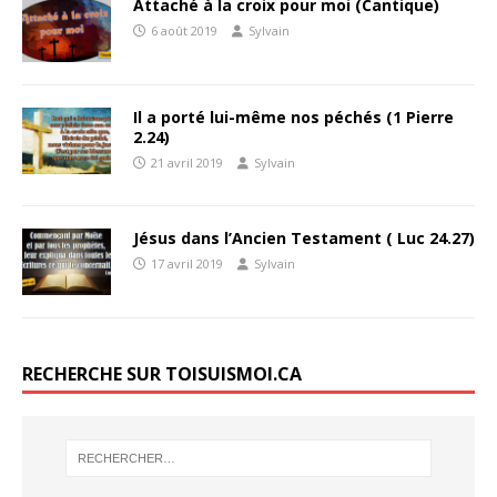
Attaché à la croix pour moi (Cantique)
6 août 2019
Sylvain
Il a porté lui-même nos péchés (1 Pierre
2.24)
21 avril 2019
Sylvain
Jésus dans l’Ancien Testament ( Luc 24.27)
17 avril 2019
Sylvain
RECHERCHE SUR TOISUISMOI.CA