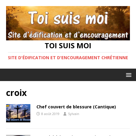
TOI SUIS MOI
SITE D'ÉDIFICATION ET D'ENCOURAGEMENT CHRÉTIENNE
croix
Chef couvert de blessure (Cantique)
8 août 2019
Sylvain