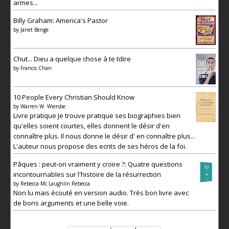
armes...
Billy Graham: America's Pastor
by
Janet Benge
Chut... Dieu a quelque chose à te tdire
by
Francis Chan
10 People Every Christian Should Know
by
Warren W. Wiersbe
Livre pratique Je trouve pratique ses biographies bien
qu'elles soient courtes, elles donnent le désir d'en
connaître plus. Il nous donne le désir d' en connaître plus...
L'auteur nous propose des ecrits de ses héros de la foi.
Pâques : peut-on vraiment y croire ?: Quatre questions
incontournables sur l'histoire de la résurrection
by
Rebecca Mc Laughlin Rebecca
Non lu mais écouté en version audio. Très bon livre avec
de bons arguments et une belle voie.