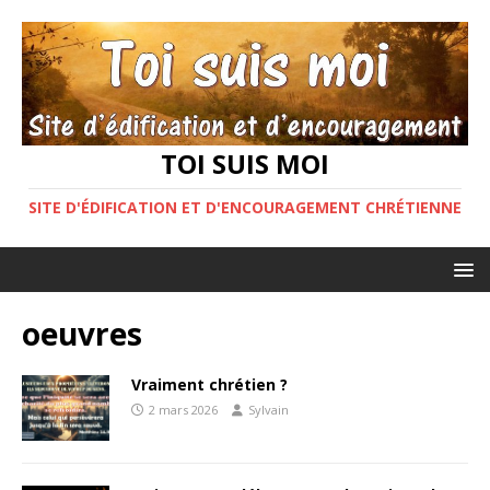
TOI SUIS MOI
SITE D'ÉDIFICATION ET D'ENCOURAGEMENT CHRÉTIENNE
oeuvres
Vraiment chrétien ?
2 mars 2026
Sylvain