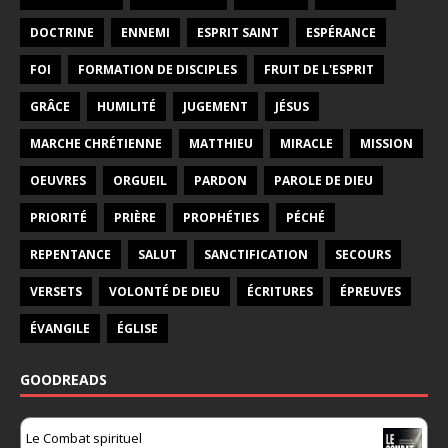
DOCTRINE
ENNEMI
ESPRIT SAINT
ESPÉRANCE
FOI
FORMATION DE DISCIPLES
FRUIT DE L'ESPRIT
GRÂCE
HUMILITÉ
JUGEMENT
JÉSUS
MARCHE CHRÉTIENNE
MATTHIEU
MIRACLE
MISSION
OEUVRES
ORGUEIL
PARDON
PAROLE DE DIEU
PRIORITÉ
PRIÈRE
PROPHÉTIES
PÉCHÉ
REPENTANCE
SALUT
SANCTIFICATION
SECOURS
VERSETS
VOLONTÉ DE DIEU
ÉCRITURES
ÉPREUVES
ÉVANGILE
ÉGLISE
GOODREADS
Le Combat spirituel