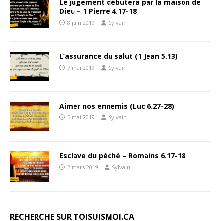
Le jugement débutera par la maison de
Dieu – 1 Pierre 4.17-18
8 juin 2019
Sylvain
L’assurance du salut (1 Jean 5.13)
7 mai 2019
Sylvain
Aimer nos ennemis (Luc 6.27-28)
5 mai 2019
Sylvain
Esclave du péché – Romains 6.17-18
2 mars 2019
Sylvain
RECHERCHE SUR TOISUISMOI.CA