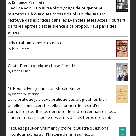
by
Emmanuel Maennlein
Déçu de voir lu un autre témoignage de ce genre. Je
m'attendais à quelques choses de plus bibliques. On
retrouve des exorcices dans les Évangiles et les Actes. Pourtant,
dans les épîtres c'est le silence à ce propos. Paul parle des
armes...
Billy Graham: America's Pastor
by
Janet Benge
Chut... Dieu a quelque chose à te tdire
by
Francis Chan
10 People Every Christian Should Know
by
Warren W. Wiersbe
Livre pratique Je trouve pratique ses biographies bien
qu'elles soient courtes, elles donnent le désir d'en
connaître plus. Il nous donne le désir d' en connaître plus...
L'auteur nous propose des ecrits de ses héros de la foi.
Pâques : peut-on vraiment y croire ?: Quatre questions
incontournables sur l'histoire de la résurrection