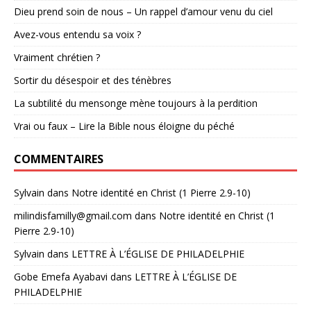
Dieu prend soin de nous – Un rappel d’amour venu du ciel
Avez-vous entendu sa voix ?
Vraiment chrétien ?
Sortir du désespoir et des ténèbres
La subtilité du mensonge mène toujours à la perdition
Vrai ou faux – Lire la Bible nous éloigne du péché
COMMENTAIRES
Sylvain
dans
Notre identité en Christ (1 Pierre 2.9-10)
milindisfamilly@gmail.com
dans
Notre identité en Christ (1
Pierre 2.9-10)
Sylvain
dans
LETTRE À L’ÉGLISE DE PHILADELPHIE
Gobe Emefa Ayabavi
dans
LETTRE À L’ÉGLISE DE
PHILADELPHIE