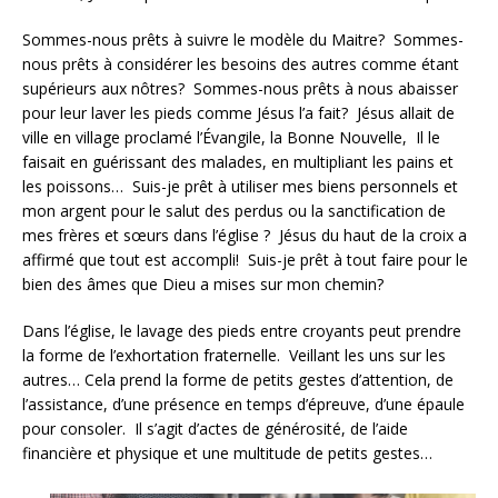
Sommes-nous prêts à suivre le modèle du Maitre? Sommes-
nous prêts à considérer les besoins des autres comme étant
supérieurs aux nôtres? Sommes-nous prêts à nous abaisser
pour leur laver les pieds comme Jésus l’a fait? Jésus allait de
ville en village proclamé l’Évangile, la Bonne Nouvelle, Il le
faisait en guérissant des malades, en multipliant les pains et
les poissons… Suis-je prêt à utiliser mes biens personnels et
mon argent pour le salut des perdus ou la sanctification de
mes frères et sœurs dans l’église ? Jésus du haut de la croix a
affirmé que tout est accompli! Suis-je prêt à tout faire pour le
bien des âmes que Dieu a mises sur mon chemin?
Dans l’église, le lavage des pieds entre croyants peut prendre
la forme de l’exhortation fraternelle. Veillant les uns sur les
autres… Cela prend la forme de petits gestes d’attention, de
l’assistance, d’une présence en temps d’épreuve, d’une épaule
pour consoler. Il s’agit d’actes de générosité, de l’aide
financière et physique et une multitude de petits gestes…