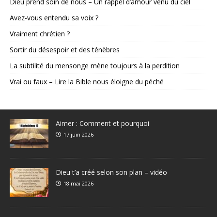
Dieu prend soin de nous – Un rappel d’amour venu du ciel
Avez-vous entendu sa voix ?
Vraiment chrétien ?
Sortir du désespoir et des ténèbres
La subtilité du mensonge mène toujours à la perdition
Vrai ou faux – Lire la Bible nous éloigne du péché
Aimer : Comment et pourquoi
17 juin 2026
Dieu t’a créé selon son plan – vidéo
18 mai 2026