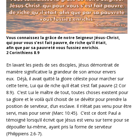
Vous connaissez la grâce de notre Seigneur Jésus-Christ,
qui pour vous s’est fait pauvre, de riche qu’il était,
afin que par sa pauvreté vous fussiez enrichis.
2 Corinthiens 8.9
En lavant les pieds de ses disciples, Jésus démontrait de
manière significative la grandeur de son amour envers
eux. Déjà, il avait quitté la gloire céleste pour marcher sur
cette terre, Lui qui de riche qu’il était s’est fait pauvre (2 Cor
8.9). C’est Lui le maître de tout, toutes choses existent pour
sa gloire et le voilà qu’il choisit de se dévêtir pour prendre la
position de serviteur, d’un esclave. Il n’était pas venu pour être
servi, mais pour servir (Marc 10:45). C’est ce dont Paul a
témoigné lorsqu’il écrivit que Jésus est venu sur terre pour se
dépouiller lui-même, ayant pris la forme de serviteur
(Philippiens 2.6-7).