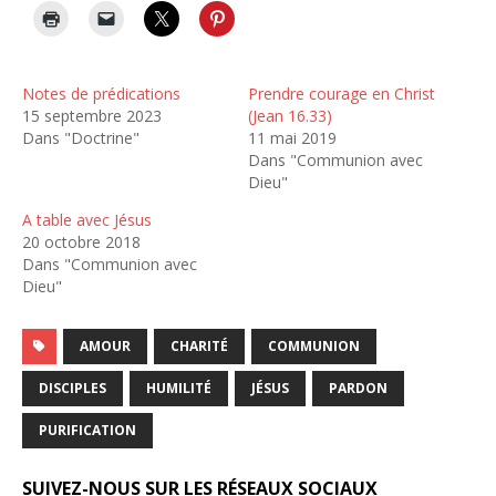
Notes de prédications
Prendre courage en Christ
15 septembre 2023
(Jean 16.33)
Dans "Doctrine"
11 mai 2019
Dans "Communion avec
Dieu"
A table avec Jésus
20 octobre 2018
Dans "Communion avec
Dieu"
AMOUR
CHARITÉ
COMMUNION
DISCIPLES
HUMILITÉ
JÉSUS
PARDON
PURIFICATION
SUIVEZ-NOUS SUR LES RÉSEAUX SOCIAUX