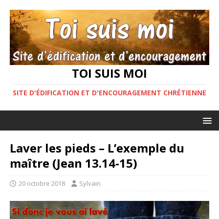
TOI SUIS MOI
SITE D'ÉDIFICATION ET D'ENCOURAGEMENT CHRÉTIENNE
Laver les pieds – L’exemple du
maître (Jean 13.14-15)
20 octobre 2018
Sylvain