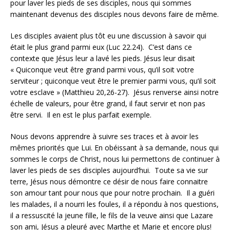
pour laver les pieds de ses disciples, nous qui sommes
maintenant devenus des disciples nous devons faire de même.
Les disciples avaient plus tôt eu une discussion à savoir qui
était le plus grand parmi eux (Luc 22.24). C’est dans ce
contexte que Jésus leur a lavé les pieds. Jésus leur disait
« Quiconque veut être grand parmi vous, qu’il soit votre
serviteur ; quiconque veut être le premier parmi vous, qu’il soit
votre esclave » (Matthieu 20,26-27). Jésus renverse ainsi notre
échelle de valeurs, pour être grand, il faut servir et non pas
être servi. Il en est le plus parfait exemple.
Nous devons apprendre à suivre ses traces et à avoir les
mêmes priorités que Lui. En obéissant à sa demande, nous qui
sommes le corps de Christ, nous lui permettons de continuer à
laver les pieds de ses disciples aujourd’hui. Toute sa vie sur
terre, Jésus nous démontre ce désir de nous faire connaitre
son amour tant pour nous que pour notre prochain. Il a guéri
les malades, il a nourri les foules, il a répondu à nos questions,
il a ressuscité la jeune fille, le fils de la veuve ainsi que Lazare
son ami, Jésus a pleuré avec Marthe et Marie et encore plus!