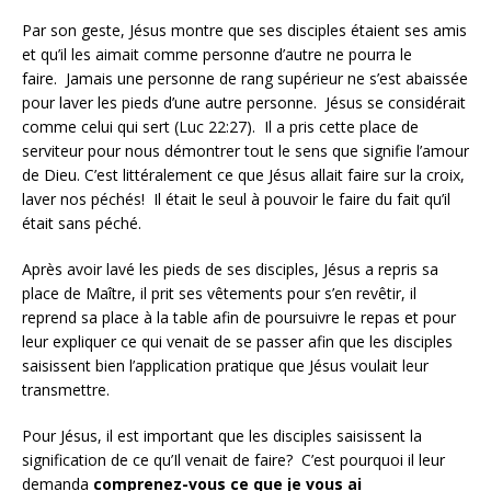
Par son geste, Jésus montre que ses disciples étaient ses amis
et qu’il les aimait comme personne d’autre ne pourra le
faire. Jamais une personne de rang supérieur ne s’est abaissée
pour laver les pieds d’une autre personne. Jésus se considérait
comme celui qui sert (Luc 22:27). Il a pris cette place de
serviteur pour nous démontrer tout le sens que signifie l’amour
de Dieu. C’est littéralement ce que Jésus allait faire sur la croix,
laver nos péchés! Il était le seul à pouvoir le faire du fait qu’il
était sans péché.
Après avoir lavé les pieds de ses disciples, Jésus a repris sa
place de Maître, il prit ses vêtements pour s’en revêtir, il
reprend sa place à la table afin de poursuivre le repas et pour
leur expliquer ce qui venait de se passer afin que les disciples
saisissent bien l’application pratique que Jésus voulait leur
transmettre.
Pour Jésus, il est important que les disciples saisissent la
signification de ce qu’Il venait de faire? C’est pourquoi il leur
demanda
comprenez-vous ce que je vous ai