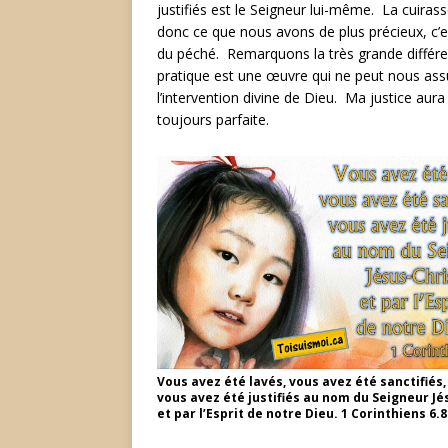
justifiés est le Seigneur lui-même. La cuirass
donc ce que nous avons de plus précieux, c’e
du péché. Remarquons la très grande différenc
pratique est une œuvre qui ne peut nous assure
l’intervention divine de Dieu. Ma justice aura
toujours parfaite.
Vous avez été lavés, vous avez été sanctifiés,
vous avez été justifiés au nom du Seigneur Jé
et par l’Esprit de notre Dieu. 1 Corinthiens 6.8