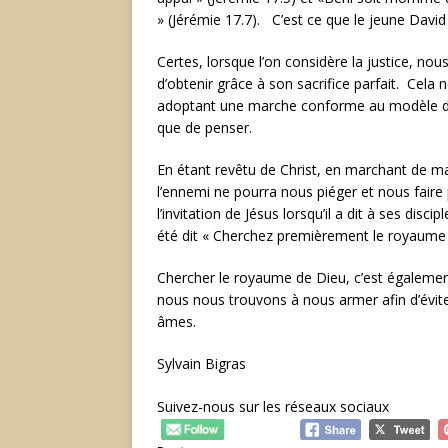
» (Jérémie 17.7). C’est ce que le jeune David a
Certes, lorsque l’on considère la justice, nou
d’obtenir grâce à son sacrifice parfait. Cela
adoptant une marche conforme au modèle de j
que de penser.
En étant revêtu de Christ, en marchant de ma
l’ennemi ne pourra nous piéger et nous faire 
l’invitation de Jésus lorsqu’il a dit à ses disci
été dit « Cherchez premièrement le royaume e
Chercher le royaume de Dieu, c’est également 
nous nous trouvons à nous armer afin d’éviter
âmes.
Sylvain Bigras
Suivez-nous sur les réseaux sociaux