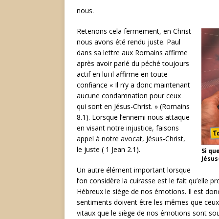
nous.
Retenons cela fermement, en Christ
nous avons été rendu juste. Paul
dans sa lettre aux Romains affirme
après avoir parlé du péché toujours
actif en lui il affirme en toute
confiance « Il n’y a donc maintenant
aucune condamnation pour ceux
qui sont en Jésus-Christ. » (Romains
8.1). Lorsque l’ennemi nous attaque
en visant notre injustice, faisons
appel à notre avocat, Jésus-Christ,
le juste ( 1 Jean 2.1).
Si qu
Jésus-
Un autre élément important lorsque
l’on considère la cuirasse est le fait qu’elle
Hébreux le siège de nos émotions. Il est do
sentiments doivent être les mêmes que ceux 
vitaux que le siège de nos émotions sont sou