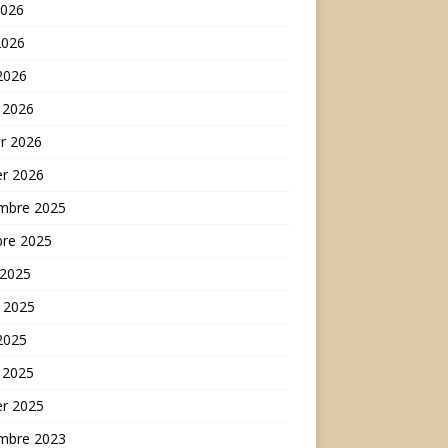
2026
2026
 2026
 2026
er 2026
er 2026
mbre 2025
bre 2025
 2025
t 2025
 2025
 2025
er 2025
mbre 2023