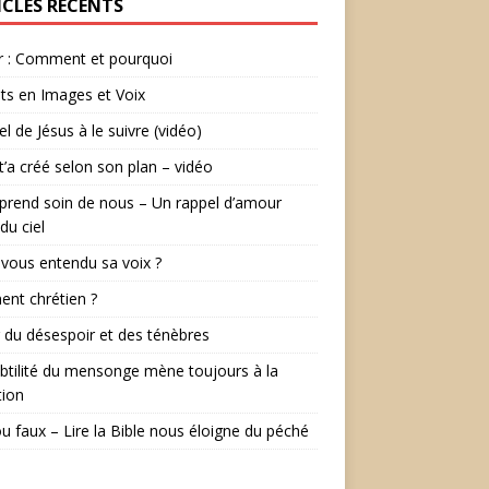
ICLES RÉCENTS
r : Comment et pourquoi
ts en Images et Voix
el de Jésus à le suivre (vidéo)
t’a créé selon son plan – vidéo
prend soin de nous – Un rappel d’amour
du ciel
vous entendu sa voix ?
ent chrétien ?
r du désespoir et des ténèbres
btilité du mensonge mène toujours à la
tion
ou faux – Lire la Bible nous éloigne du péché