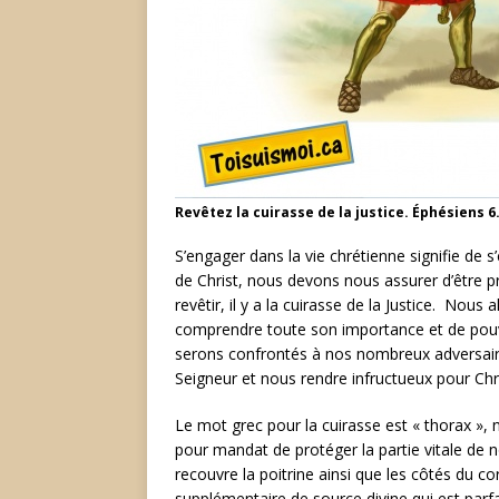
Revêtez la cuirasse de la justice. Éphésiens 6
S’engager dans la vie chrétienne signifie de
de Christ, nous devons nous assurer d’être pr
revêtir, il y a la cuirasse de la Justice. Nou
comprendre toute son importance et de pouvoi
serons confrontés à nos nombreux adversaire
Seigneur et nous rendre infructueux pour Chri
Le mot grec pour la cuirasse est « thorax », 
pour mandat de protéger la partie vitale de 
recouvre la poitrine ainsi que les côtés du c
supplémentaire de source divine qui est parf