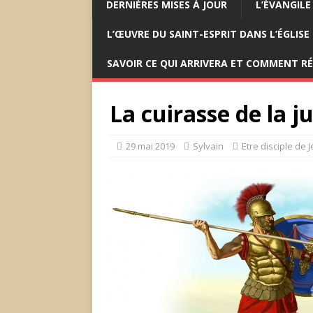
DERNIÈRES MISES À JOUR
L’ÉVANGILE
L’ŒUVRE DU SAINT-ESPRIT DANS L’ÉGLISE
SAVOIR CE QUI ARRIVERA ET COMMENT R
La cuirasse de la j
29 mai 2019
Sylvain
Etre disciple de 