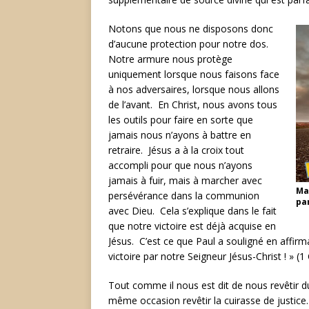
Notons que nous ne disposons donc
d’aucune protection pour notre dos.
Notre armure nous protège
uniquement lorsque nous faisons face
à nos adversaires, lorsque nous allons
de l’avant. En Christ, nous avons tous
les outils pour faire en sorte que
jamais nous n’ayons à battre en
retraire. Jésus a à la croix tout
accompli pour que nous n’ayons
jamais à fuir, mais à marcher avec
Ma
persévérance dans la communion
pa
avec Dieu. Cela s’explique dans le fait
que notre victoire est déjà acquise en
Jésus. C’est ce que Paul a souligné en affir
victoire par notre Seigneur Jésus-Christ ! » (1
Tout comme il nous est dit de nous revêtir d
même occasion revêtir la cuirasse de justic