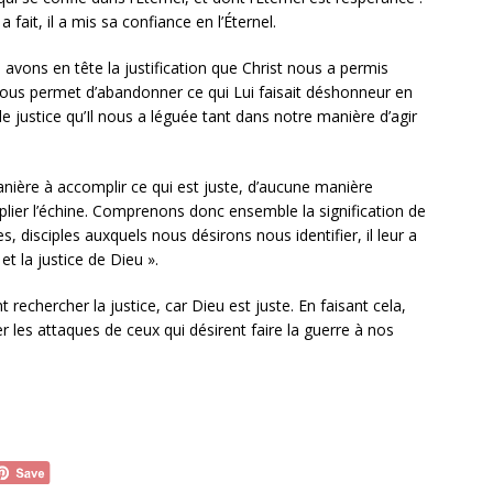
 fait, il a mis sa confiance en l’Éternel.
s avons en tête la justification que Christ nous a permis
 nous permet d’abandonner ce qui Lui faisait déshonneur en
ustice qu’Il nous a léguée tant dans notre manière d’agir
nière à accomplir ce qui est juste, d’aucune manière
plier l’échine. Comprenons donc ensemble la signification de
ples, disciples auxquels nous désirons nous identifier, il leur a
t la justice de Dieu ».
rechercher la justice, car Dieu est juste. En faisant cela,
 les attaques de ceux qui désirent faire la guerre à nos