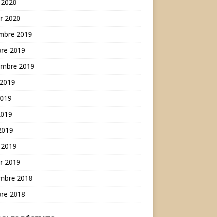
 2020
er 2020
mbre 2019
bre 2019
embre 2019
 2019
2019
2019
 2019
 2019
er 2019
mbre 2018
bre 2018