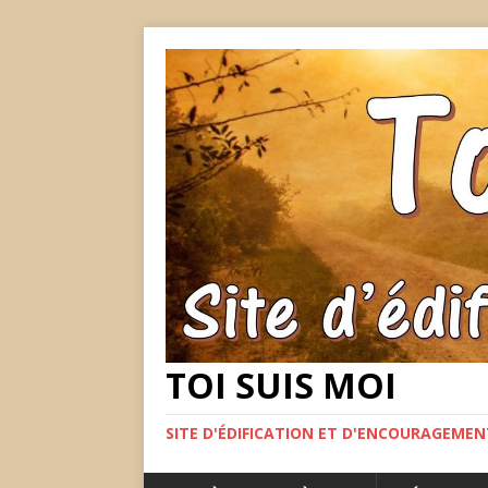
TOI SUIS MOI
SITE D'ÉDIFICATION ET D'ENCOURAGEME