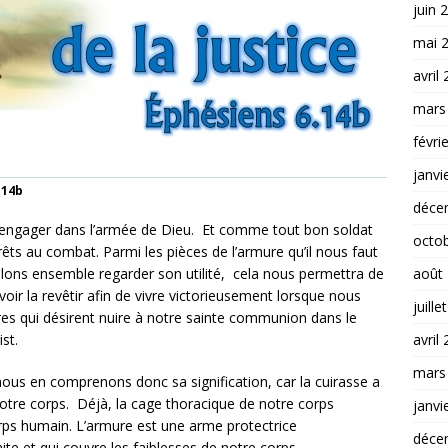
juin 
mai 
avril
mars
févri
janvi
.14b
déce
 s’engager dans l’armée de Dieu. Et comme tout bon soldat
octo
êts au combat. Parmi les pièces de l’armure qu’il nous faut
août
s allons ensemble regarder son utilité, cela nous permettra de
r la revêtir afin de vivre victorieusement lorsque nous
juille
s qui désirent nuire à notre sainte communion dans le
avril
st.
mars
nous en comprenons donc sa signification, car la cuirasse a
notre corps. Déjà, la cage thoracique de notre corps
janvi
orps humain. L’armure est une arme protectrice
déce
aite et qui couvre les faiblesses de notre corps.